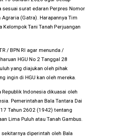
a sesuai surat edaran Perpres Nomor
Agraria (Gatra). Harapannya Tim
ra Kelompok Tani Tanah Perjuangan
TR / BPN RI agar menunda /
haruan HGU No 2 Tanggal 28
luh yang diajukan oleh pihak
ng ingin di HGU kan oleh mereka.
 Republik Indonesia dikuasai oleh
sia. Pemerintahan Bala Tantara Dai
17 Tahun 2602 (1942) tentang
haan Lima Puluh atau Tanah Gambus.
kitarnya diperintah oleh Bala