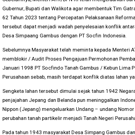
Gubernur, Bupati dan Walikota agar membentuk Tim Gatr
62 Tahun 2023 tentang Percepatan Pelaksanaan Reforma 
tersebut dapat menjadi wadah penyelesaian konflik anta
Desa Simpaang Gambus dengan PT Socfin Indonesia.
Sebelumnya Masyarakat telah meminta kepada Menteri A
memblokir / Audit Proses Pengajuan Permohonan Pemba
Januari 1998 PT Socfindo Tanah Gambus / Kebun Lima Pu
Perusahaan sebab, masih terdapat konflik diatas lahan ya
Sengketa lahan tersebut dimulai sejak tahun 1942 Negara
penjajahan Jepang dan Belanda pun meninggalkan Indone
Nippon (Jepang) mengeluarkan Undang – undang Nomor 
perubahan tanah partikelir menjadi Tanah Negeri Perusa
Pada tahun 1943 masyarakat Desa Simpang Gambus dan se