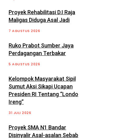
Proyek Rehabilitasi D.I Raja
Maligas Diduga Asal Jadi
7 AGUSTUS 2026
Ruko Prabot Sumber Jaya
Perdagangan Terbakar
5 AGUSTUS 2026
Kelompok Masyarakat Sipil
Sumut Aksi Sikapi Ucapan
Presiden RI Tentang “Londo
Ireng”
31 JULI 2026
Proyek SMA N1 Bandar
Disinyalir Asal-asalan Sebab