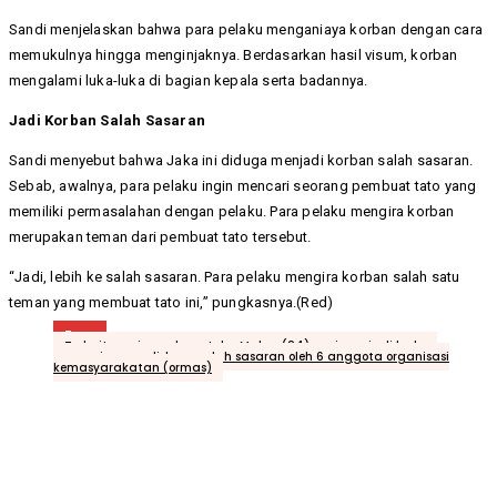
Sandi menjelaskan bahwa para pelaku menganiaya korban dengan cara
memukulnya hingga menginjaknya. Berdasarkan hasil visum, korban
mengalami luka-luka di bagian kepala serta badannya.
Jadi Korban Salah Sasaran
Sandi menyebut bahwa Jaka ini diduga menjadi korban salah sasaran.
Sebab, awalnya, para pelaku ingin mencari seorang pembuat tato yang
memiliki permasalahan dengan pelaku. Para pelaku mengira korban
merupakan teman dari pembuat tato tersebut.
“Jadi, lebih ke salah sasaran. Para pelaku mengira korban salah satu
teman yang membuat tato ini,” pungkasnya.(Red)
Tags
Terkait meninggalnya Jaka Malau (24) usai menjadi korban
penganiayaan diduga salah sasaran oleh 6 anggota organisasi
kemasyarakatan (ormas)