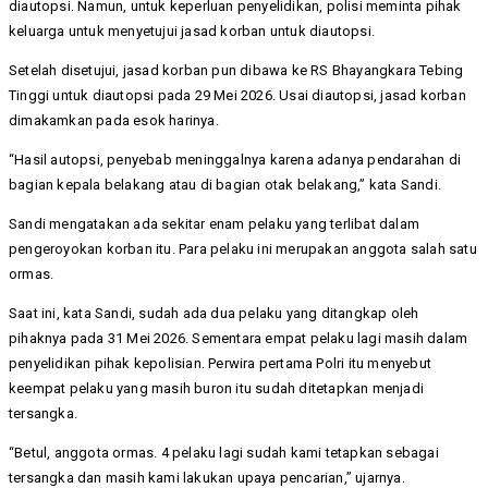
diautopsi. Namun, untuk keperluan penyelidikan, polisi meminta pihak
keluarga untuk menyetujui jasad korban untuk diautopsi.
Setelah disetujui, jasad korban pun dibawa ke RS Bhayangkara Tebing
Tinggi untuk diautopsi pada 29 Mei 2026. Usai diautopsi, jasad korban
dimakamkan pada esok harinya.
“Hasil autopsi, penyebab meninggalnya karena adanya pendarahan di
bagian kepala belakang atau di bagian otak belakang,” kata Sandi.
Sandi mengatakan ada sekitar enam pelaku yang terlibat dalam
pengeroyokan korban itu. Para pelaku ini merupakan anggota salah satu
ormas.
Saat ini, kata Sandi, sudah ada dua pelaku yang ditangkap oleh
pihaknya pada 31 Mei 2026. Sementara empat pelaku lagi masih dalam
penyelidikan pihak kepolisian. Perwira pertama Polri itu menyebut
keempat pelaku yang masih buron itu sudah ditetapkan menjadi
tersangka.
“Betul, anggota ormas. 4 pelaku lagi sudah kami tetapkan sebagai
tersangka dan masih kami lakukan upaya pencarian,” ujarnya.