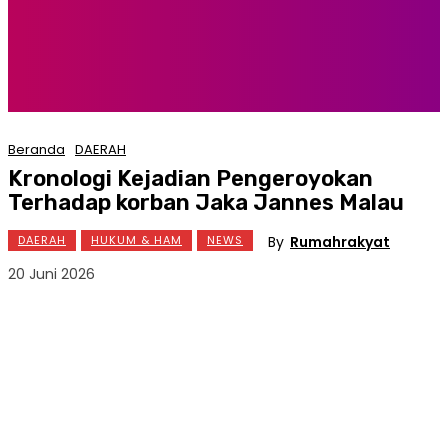
Beranda
DAERAH
Kronologi Kejadian Pengeroyokan
Terhadap korban Jaka Jannes Malau
By
Rumahrakyat
DAERAH
HUKUM & HAM
NEWS
20 Juni 2026