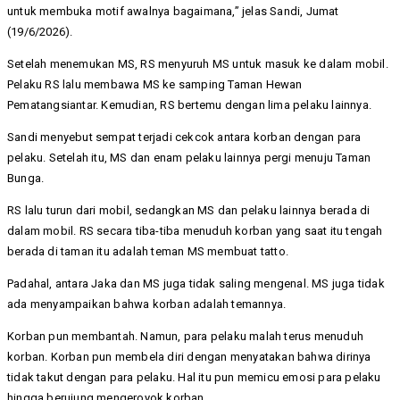
untuk membuka motif awalnya bagaimana,” jelas Sandi, Jumat
(19/6/2026).
Setelah menemukan MS, RS menyuruh MS untuk masuk ke dalam mobil.
Pelaku RS lalu membawa MS ke samping Taman Hewan
Pematangsiantar. Kemudian, RS bertemu dengan lima pelaku lainnya.
Sandi menyebut sempat terjadi cekcok antara korban dengan para
pelaku. Setelah itu, MS dan enam pelaku lainnya pergi menuju Taman
Bunga.
RS lalu turun dari mobil, sedangkan MS dan pelaku lainnya berada di
dalam mobil. RS secara tiba-tiba menuduh korban yang saat itu tengah
berada di taman itu adalah teman MS membuat tatto.
Padahal, antara Jaka dan MS juga tidak saling mengenal. MS juga tidak
ada menyampaikan bahwa korban adalah temannya.
Korban pun membantah. Namun, para pelaku malah terus menuduh
korban. Korban pun membela diri dengan menyatakan bahwa dirinya
tidak takut dengan para pelaku. Hal itu pun memicu emosi para pelaku
hingga berujung mengeroyok korban.