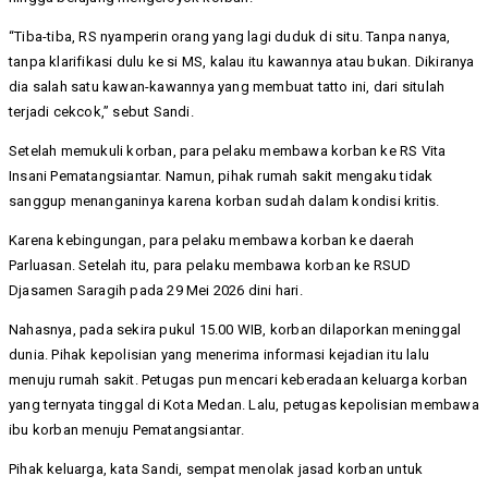
“Tiba-tiba, RS nyamperin orang yang lagi duduk di situ. Tanpa nanya,
tanpa klarifikasi dulu ke si MS, kalau itu kawannya atau bukan. Dikiranya
dia salah satu kawan-kawannya yang membuat tatto ini, dari situlah
terjadi cekcok,” sebut Sandi.
Setelah memukuli korban, para pelaku membawa korban ke RS Vita
Insani Pematangsiantar. Namun, pihak rumah sakit mengaku tidak
sanggup menanganinya karena korban sudah dalam kondisi kritis.
Karena kebingungan, para pelaku membawa korban ke daerah
Parluasan. Setelah itu, para pelaku membawa korban ke RSUD
Djasamen Saragih pada 29 Mei 2026 dini hari.
Nahasnya, pada sekira pukul 15.00 WIB, korban dilaporkan meninggal
dunia. Pihak kepolisian yang menerima informasi kejadian itu lalu
menuju rumah sakit. Petugas pun mencari keberadaan keluarga korban
yang ternyata tinggal di Kota Medan. Lalu, petugas kepolisian membawa
ibu korban menuju Pematangsiantar.
Pihak keluarga, kata Sandi, sempat menolak jasad korban untuk