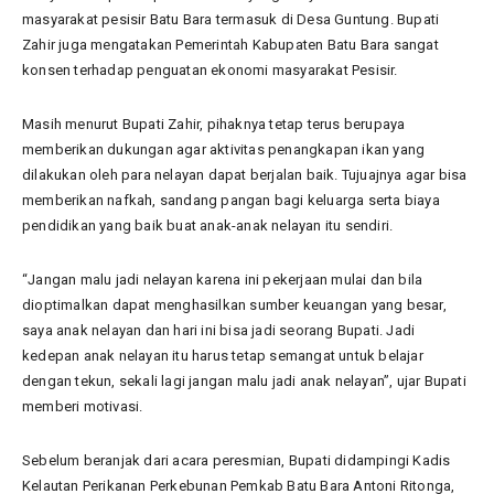
masyarakat pesisir Batu Bara termasuk di Desa Guntung. Bupati
Zahir juga mengatakan Pemerintah Kabupaten Batu Bara sangat
konsen terhadap penguatan ekonomi masyarakat Pesisir.
Masih menurut Bupati Zahir, pihaknya tetap terus berupaya
memberikan dukungan agar aktivitas penangkapan ikan yang
dilakukan oleh para nelayan dapat berjalan baik. Tujuajnya agar bisa
memberikan nafkah, sandang pangan bagi keluarga serta biaya
pendidikan yang baik buat anak-anak nelayan itu sendiri.
“Jangan malu jadi nelayan karena ini pekerjaan mulai dan bila
dioptimalkan dapat menghasilkan sumber keuangan yang besar,
saya anak nelayan dan hari ini bisa jadi seorang Bupati. Jadi
kedepan anak nelayan itu harus tetap semangat untuk belajar
dengan tekun, sekali lagi jangan malu jadi anak nelayan”, ujar Bupati
memberi motivasi.
Sebelum beranjak dari acara peresmian, Bupati didampingi Kadis
Kelautan Perikanan Perkebunan Pemkab Batu Bara Antoni Ritonga,