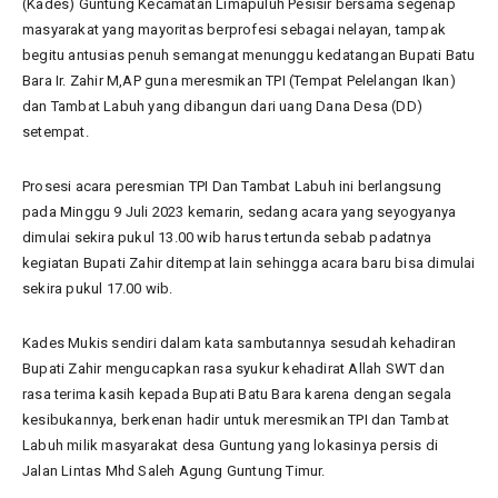
(Kades) Guntung Kecamatan Limapuluh Pesisir bersama segenap
masyarakat yang mayoritas berprofesi sebagai nelayan, tampak
begitu antusias penuh semangat menunggu kedatangan Bupati Batu
Bara Ir. Zahir M,AP guna meresmikan TPI (Tempat Pelelangan Ikan)
dan Tambat Labuh yang dibangun dari uang Dana Desa (DD)
setempat.
Prosesi acara peresmian TPI Dan Tambat Labuh ini berlangsung
pada Minggu 9 Juli 2023 kemarin, sedang acara yang seyogyanya
dimulai sekira pukul 13.00 wib harus tertunda sebab padatnya
kegiatan Bupati Zahir ditempat lain sehingga acara baru bisa dimulai
sekira pukul 17.00 wib.
Kades Mukis sendiri dalam kata sambutannya sesudah kehadiran
Bupati Zahir mengucapkan rasa syukur kehadirat Allah SWT dan
rasa terima kasih kepada Bupati Batu Bara karena dengan segala
kesibukannya, berkenan hadir untuk meresmikan TPI dan Tambat
Labuh milik masyarakat desa Guntung yang lokasinya persis di
Jalan Lintas Mhd Saleh Agung Guntung Timur.