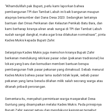
“Alhamdulillah pak Bupati, perlu kami laporkan bahwa
pembangunan TPI dan Tambat Labuh ini baik bangunan maupun
atapnya bersumber dari Dana Desa 2023. Sedangkan lantainya
bantuan dari Dinas Perikanan dan Kelautan Pemkab Batu Bara, dan
kami berharap kiranya aliran anak sungai di TPI dan Tambat Labuh
sudah sangat dangkal, maka agar bisa dilakukan normalisasi”, pinta
Kades Mukis kepada Bupati Zahir.
Selanjutnya Kades Mukis juga memohon kiranya Bupati Zahir
berkenan mendukung relokasi pasar odan (pekanan tradisional) ke
lokasi yang baru dan kemudian memberi bantuan berupa
pembangunan fisik pasar pekanan yang dimaksud. Sebab menurut
Kades Mukis bahwa pasar lama sudah tidak layak, sebab pasar
pekanan yang lama berada dilahan milik salah seorang warga atau
ditanah pribadi perorangan.
Sementara itu, menyahuti permintaan warga masyarakat Desa
Guntung yang disampaikan melalui Kades Mukis. Pada prinsipnya
Bupati Zahir sangat setuju dan mendukung keinginan tersebut.