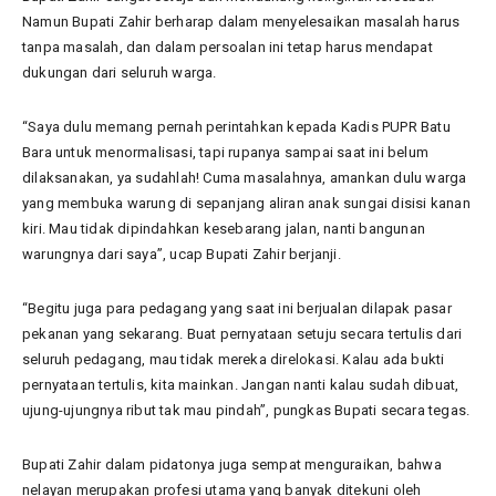
Namun Bupati Zahir berharap dalam menyelesaikan masalah harus
tanpa masalah, dan dalam persoalan ini tetap harus mendapat
dukungan dari seluruh warga.
“Saya dulu memang pernah perintahkan kepada Kadis PUPR Batu
Bara untuk menormalisasi, tapi rupanya sampai saat ini belum
dilaksanakan, ya sudahlah! Cuma masalahnya, amankan dulu warga
yang membuka warung di sepanjang aliran anak sungai disisi kanan
kiri. Mau tidak dipindahkan kesebarang jalan, nanti bangunan
warungnya dari saya”, ucap Bupati Zahir berjanji.
“Begitu juga para pedagang yang saat ini berjualan dilapak pasar
pekanan yang sekarang. Buat pernyataan setuju secara tertulis dari
seluruh pedagang, mau tidak mereka direlokasi. Kalau ada bukti
pernyataan tertulis, kita mainkan. Jangan nanti kalau sudah dibuat,
ujung-ujungnya ribut tak mau pindah”, pungkas Bupati secara tegas.
Bupati Zahir dalam pidatonya juga sempat menguraikan, bahwa
nelayan merupakan profesi utama yang banyak ditekuni oleh