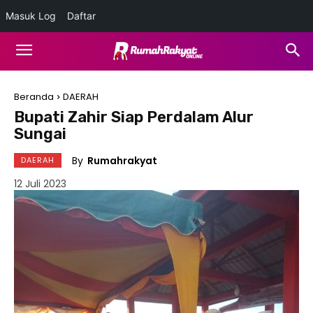
Masuk Log
Daftar
Beranda
DAERAH
Bupati Zahir Siap Perdalam Alur
Sungai
By
Rumahrakyat
DAERAH
12 Juli 2023