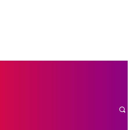
L
OTOMOTIF
MORE
INDEKS