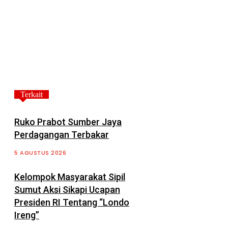
Terkait
Ruko Prabot Sumber Jaya
Perdagangan Terbakar
5 AGUSTUS 2026
Kelompok Masyarakat Sipil
Sumut Aksi Sikapi Ucapan
Presiden RI Tentang “Londo
Ireng”