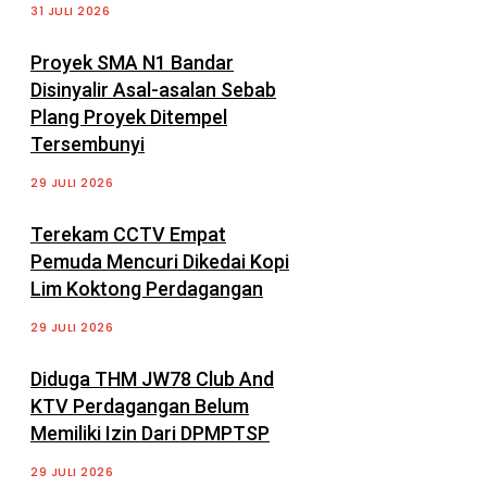
31 JULI 2026
Proyek SMA N1 Bandar
Disinyalir Asal-asalan Sebab
Plang Proyek Ditempel
Tersembunyi
29 JULI 2026
Terekam CCTV Empat
Pemuda Mencuri Dikedai Kopi
Lim Koktong Perdagangan
29 JULI 2026
Diduga THM JW78 Club And
KTV Perdagangan Belum
Memiliki Izin Dari DPMPTSP
29 JULI 2026