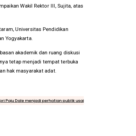
aikan Wakil Rektor III, Sujita, atas
taram, Universitas Pendidikan
an Yogyakarta.
ebasan akademik dan ruang diskusi
snya tetap menjadi tempat terbuka
an hak masyarakat adat.
i Paju Dale menjadi perhatian publik usai