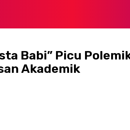
ta Babi” Picu Polemi
asan Akademik