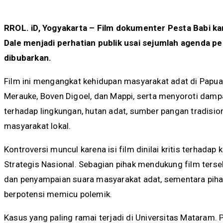
RROL. iD, Yogyakarta – Film dokumenter Pesta Babi k
Dale menjadi perhatian publik usai sejumlah agenda p
dibubarkan.
Film ini mengangkat kehidupan masyarakat adat di Papua
Merauke, Boven Digoel, dan Mappi, serta menyoroti dam
terhadap lingkungan, hutan adat, sumber pangan tradisio
masyarakat lokal.
Kontroversi muncul karena isi film dinilai kritis terhad
Strategis Nasional. Sebagian pihak mendukung film terse
dan penyampaian suara masyarakat adat, sementara pihak 
berpotensi memicu polemik.
Kasus yang paling ramai terjadi di Universitas Mataram.