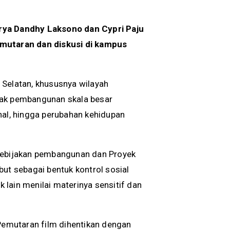
arya Dandhy Laksono dan Cypri Paju
emutaran dan diskusi di kampus
 Selatan, khususnya wilayah
pak pembangunan skala besar
nal, hingga perubahan kehidupan
ap kebijakan pembangunan dan Proyek
but sebagai bentuk kontrol sosial
lain menilai materinya sensitif dan
 Pemutaran film dihentikan dengan