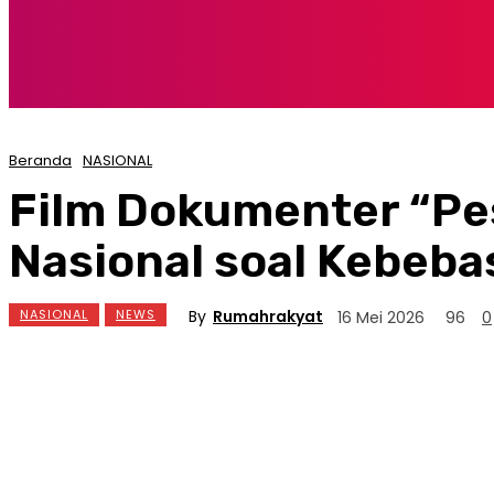
Beranda
NASIONAL
Film Dokumenter “Pes
Nasional soal Kebeb
By
Rumahrakyat
NASIONAL
NEWS
16 Mei 2026
96
0