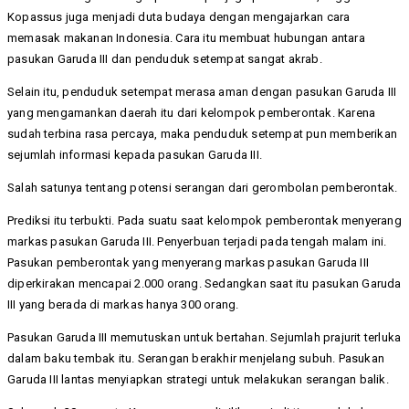
Kopassus juga menjadi duta budaya dengan mengajarkan cara
memasak makanan Indonesia. Cara itu membuat hubungan antara
pasukan Garuda III dan penduduk setempat sangat akrab.
Selain itu, penduduk setempat merasa aman dengan pasukan Garuda III
yang mengamankan daerah itu dari kelompok pemberontak. Karena
sudah terbina rasa percaya, maka penduduk setempat pun memberikan
sejumlah informasi kepada pasukan Garuda III.
Salah satunya tentang potensi serangan dari gerombolan pemberontak.
Prediksi itu terbukti. Pada suatu saat kelompok pemberontak menyerang
markas pasukan Garuda III. Penyerbuan terjadi pada tengah malam ini.
Pasukan pemberontak yang menyerang markas pasukan Garuda III
diperkirakan mencapai 2.000 orang. Sedangkan saat itu pasukan Garuda
III yang berada di markas hanya 300 orang.
Pasukan Garuda III memutuskan untuk bertahan. Sejumlah prajurit terluka
dalam baku tembak itu. Serangan berakhir menjelang subuh. Pasukan
Garuda III lantas menyiapkan strategi untuk melakukan serangan balik.