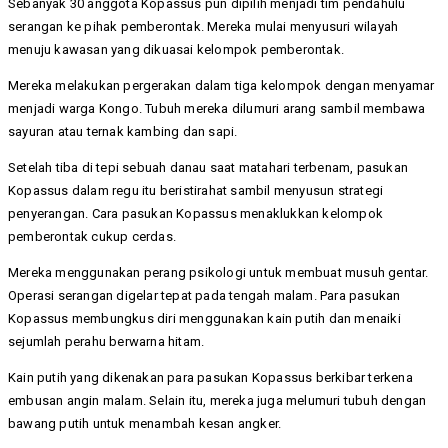
Sebanyak 30 anggota Kopassus pun dipilih menjadi tim pendahulu
serangan ke pihak pemberontak. Mereka mulai menyusuri wilayah
menuju kawasan yang dikuasai kelompok pemberontak.
Mereka melakukan pergerakan dalam tiga kelompok dengan menyamar
menjadi warga Kongo. Tubuh mereka dilumuri arang sambil membawa
sayuran atau ternak kambing dan sapi.
Setelah tiba di tepi sebuah danau saat matahari terbenam, pasukan
Kopassus dalam regu itu beristirahat sambil menyusun strategi
penyerangan. Cara pasukan Kopassus menaklukkan kelompok
pemberontak cukup cerdas.
Mereka menggunakan perang psikologi untuk membuat musuh gentar.
Operasi serangan digelar tepat pada tengah malam. Para pasukan
Kopassus membungkus diri menggunakan kain putih dan menaiki
sejumlah perahu berwarna hitam.
Kain putih yang dikenakan para pasukan Kopassus berkibar terkena
embusan angin malam. Selain itu, mereka juga melumuri tubuh dengan
bawang putih untuk menambah kesan angker.