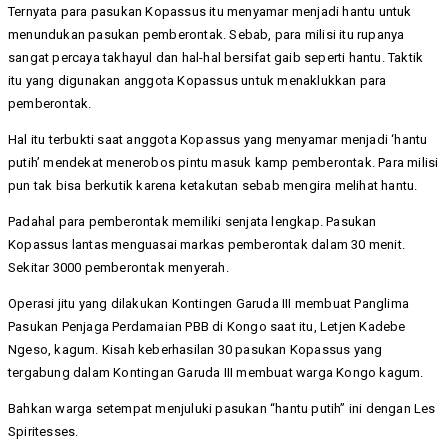
Ternyata para pasukan Kopassus itu menyamar menjadi hantu untuk
menundukan pasukan pemberontak. Sebab, para milisi itu rupanya
sangat percaya takhayul dan hal-hal bersifat gaib seperti hantu. Taktik
itu yang digunakan anggota Kopassus untuk menaklukkan para
pemberontak.
Hal itu terbukti saat anggota Kopassus yang menyamar menjadi ‘hantu
putih’ mendekat menerobos pintu masuk kamp pemberontak. Para milisi
pun tak bisa berkutik karena ketakutan sebab mengira melihat hantu.
Padahal para pemberontak memiliki senjata lengkap. Pasukan
Kopassus lantas menguasai markas pemberontak dalam 30 menit.
Sekitar 3000 pemberontak menyerah.
Operasi jitu yang dilakukan Kontingen Garuda III membuat Panglima
Pasukan Penjaga Perdamaian PBB di Kongo saat itu, Letjen Kadebe
Ngeso, kagum. Kisah keberhasilan 30 pasukan Kopassus yang
tergabung dalam Kontingan Garuda III membuat warga Kongo kagum.
Bahkan warga setempat menjuluki pasukan “hantu putih” ini dengan Les
Spiritesses.