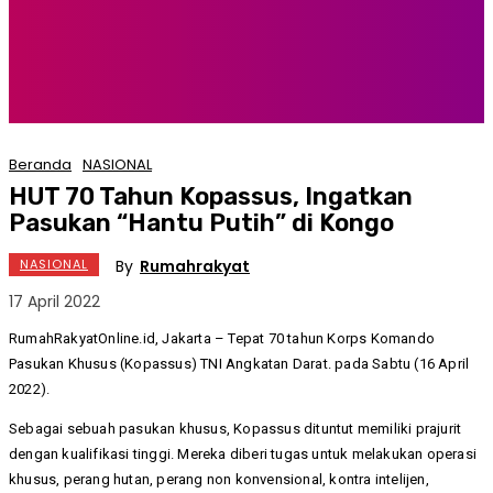
Beranda
NASIONAL
HUT 70 Tahun Kopassus, Ingatkan
Pasukan “Hantu Putih” di Kongo
By
Rumahrakyat
NASIONAL
17 April 2022
RumahRakyatOnline.id, Jakarta – Tepat 70 tahun Korps Komando
Pasukan Khusus (Kopassus) TNI Angkatan Darat. pada Sabtu (16 April
2022).
Sebagai sebuah pasukan khusus, Kopassus dituntut memiliki prajurit
dengan kualifikasi tinggi. Mereka diberi tugas untuk melakukan operasi
khusus, perang hutan, perang non konvensional, kontra intelijen,