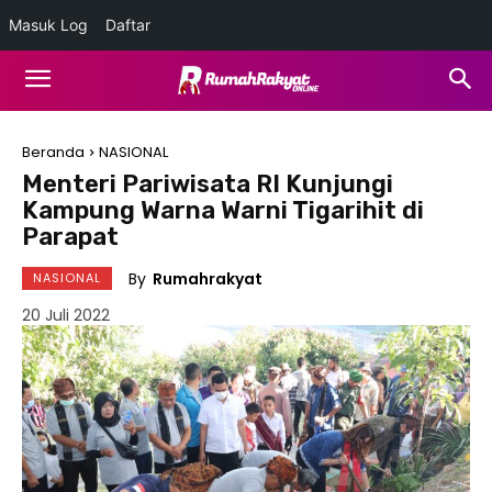
Masuk Log
Daftar
Beranda
NASIONAL
Menteri Pariwisata RI Kunjungi
Kampung Warna Warni Tigarihit di
Parapat
By
Rumahrakyat
NASIONAL
20 Juli 2022