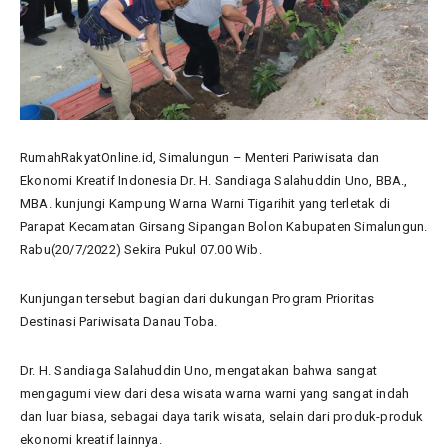
RumahRakyatOnline.id, Simalungun – Menteri Pariwisata dan
Ekonomi Kreatif Indonesia Dr. H. Sandiaga Salahuddin Uno, BBA.,
MBA. kunjungi Kampung Warna Warni Tigarihit yang terletak di
Parapat Kecamatan Girsang Sipangan Bolon Kabupaten Simalungun.
Rabu(20/7/2022) Sekira Pukul 07.00 Wib.
Kunjungan tersebut bagian dari dukungan Program Prioritas
Destinasi Pariwisata Danau Toba.
Dr. H. Sandiaga Salahuddin Uno, mengatakan bahwa sangat
mengagumi view dari desa wisata warna warni yang sangat indah
dan luar biasa, sebagai daya tarik wisata, selain dari produk-produk
ekonomi kreatif lainnya.