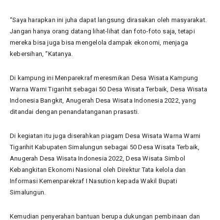
“Saya harapkan ini juha dapat langsung dirasakan oleh masyarakat.
Jangan hanya orang datang lihat-lihat dan foto-foto saja, tetapi
mereka bisa juga bisa mengelola dampak ekonomi, menjaga
kebersihan, “Katanya.
Di kampung ini Menparekraf meresmikan Desa Wisata Kampung
Warna Warni Tigarihit sebagai 50 Desa Wisata Terbaik, Desa Wisata
Indonesia Bangkit, Anugerah Desa Wisata Indonesia 2022, yang
ditandai dengan penandatanganan prasasti.
Di kegiatan itu juga diserahkan piagam Desa Wisata Warna Warni
Tigarihit Kabupaten Simalungun sebagai 50 Desa Wisata Terbaik,
Anugerah Desa Wisata Indonesia 2022, Desa Wisata Simbol
Kebangkitan Ekonomi Nasional oleh Direktur Tata kelola dan
Informasi Kemenparekraf I Nasution kepada Wakil Bupati
Simalungun.
Kemudian penyerahan bantuan berupa dukungan pembinaan dan