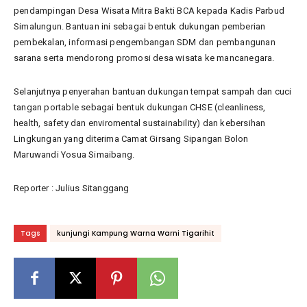
pendampingan Desa Wisata Mitra Bakti BCA kepada Kadis Parbud
Simalungun. Bantuan ini sebagai bentuk dukungan pemberian
pembekalan, informasi pengembangan SDM dan pembangunan
sarana serta mendorong promosi desa wisata ke mancanegara.
Selanjutnya penyerahan bantuan dukungan tempat sampah dan cuci
tangan portable sebagai bentuk dukungan CHSE (cleanliness,
health, safety dan enviromental sustainability) dan kebersihan
Lingkungan yang diterima Camat Girsang Sipangan Bolon
Maruwandi Yosua Simaibang.
Reporter : Julius Sitanggang
Tags
kunjungi Kampung Warna Warni Tigarihit