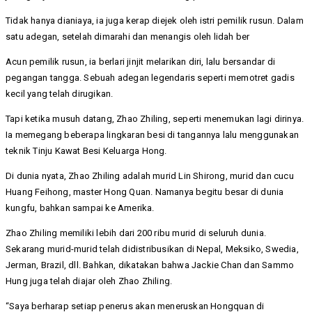
Tidak hanya dianiaya, ia juga kerap diejek oleh istri pemilik rusun. Dalam
satu adegan, setelah dimarahi dan menangis oleh lidah ber
Acun pemilik rusun, ia berlari jinjit melarikan diri, lalu bersandar di
pegangan tangga. Sebuah adegan legendaris seperti memotret gadis
kecil yang telah dirugikan.
Tapi ketika musuh datang, Zhao Zhiling, seperti menemukan lagi dirinya.
Ia memegang beberapa lingkaran besi di tangannya lalu menggunakan
teknik Tinju Kawat Besi Keluarga Hong.
Di dunia nyata, Zhao Zhiling adalah murid Lin Shirong, murid dan cucu
Huang Feihong, master Hong Quan. Namanya begitu besar di dunia
kungfu, bahkan sampai ke Amerika.
Zhao Zhiling memiliki lebih dari 200 ribu murid di seluruh dunia.
Sekarang murid-murid telah didistribusikan di Nepal, Meksiko, Swedia,
Jerman, Brazil, dll. Bahkan, dikatakan bahwa Jackie Chan dan Sammo
Hung juga telah diajar oleh Zhao Zhiling.
“Saya berharap setiap penerus akan meneruskan Hongquan di