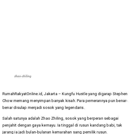
zhao-zhiling
RumahRakyatOnline.id, Jakarta – Kungfu Hustle yang digarap Stephen
Chow memang menyimpan banyak kisah. Para pemerannya pun benar-
benar disulap menjadi sosok yang legendaris.
Salah satunya adalah Zhao Zhiling, sosok yang berperan sebagai
penjahit dengan gaya kemayu. Ia tinggal di rusun kandang babi, tak
jarang ia jadi bulan-bulanan kemarahan sang pemilik rusun.