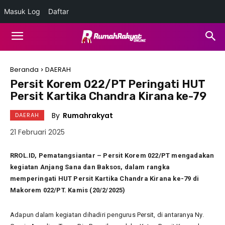
Masuk Log
Daftar
Beranda
DAERAH
Persit Korem 022/PT Peringati HUT
Persit Kartika Chandra Kirana ke-79
By
Rumahrakyat
DAERAH
21 Februari 2025
RROL.ID, Pematangsiantar – Persit Korem 022/PT mengadakan
kegiatan Anjang Sana dan Baksos, dalam rangka
memperingati HUT Persit Kartika Chandra Kirana ke-79 di
Makorem 022/PT. Kamis (20/2/2025)
Adapun dalam kegiatan dihadiri pengurus Persit, di antaranya Ny.