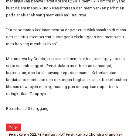
menunjukkan bahwa Persit Korem 022/PT memiliki komitmen yang
kuat dalam mendukung kesejahteraan dan memberikan perhatian
pada anak-anak yang memerlukan”. Tuturnya
“Kami berharap kegiatan serupa dapat terus dilaksanakan di masa
depan untuk mempererat hubungan kekeluargaan dan membantu
mereka yang membutuhkan”
Menurutnya Ny.Gracia, kegiatan ini menunjukkan pentingnya peran
serta seluruh anggota Persit dalam memberikan semangat,
kepedulian, dan kasih sayang kepada sesama. Keberlanjutan
kegiatan pemantauan dan dukungan bagi anak-anak berkebutuhan
khusus di wilayah masing-masing pun diharapkan dapat terus
ditingkatkan.Tutupnya
Reporter : J.Sitanggang
Tags
Persit Korem 022/PT Peringati HUT Persit Kartika Chandra Kirana ke-