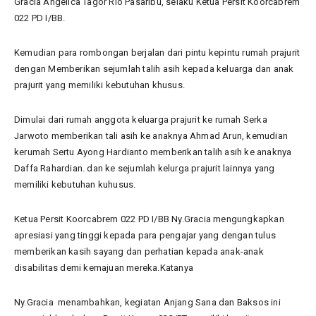
Gracia Angelica Tagor Rio Pasaribu, selaku Ketua Persit Koorcabrem
022 PD I/BB.
Kemudian para rombongan berjalan dari pintu kepintu rumah prajurit
dengan Memberikan sejumlah talih asih kepada keluarga dan anak
prajurit yang memiliki kebutuhan khusus.
Dimulai dari rumah anggota keluarga prajurit ke rumah Serka
Jarwoto memberikan tali asih ke anaknya Ahmad Arun, kemudian
kerumah Sertu Ayong Hardianto memberikan talih asih ke anaknya
Daffa Rahardian. dan ke sejumlah kelurga prajurit lainnya yang
memiliki kebutuhan kuhusus.
Ketua Persit Koorcabrem 022 PD I/BB Ny.Gracia mengungkapkan
apresiasi yang tinggi kepada para pengajar yang dengan tulus
memberikan kasih sayang dan perhatian kepada anak-anak
disabilitas demi kemajuan mereka.Katanya
Ny.Gracia menambahkan, kegiatan Anjang Sana dan Baksos ini