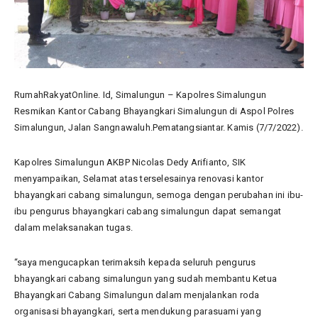
RumahRakyatOnline. Id, Simalungun – Kapolres Simalungun
Resmikan Kantor Cabang Bhayangkari Simalungun di Aspol Polres
Simalungun, Jalan Sangnawaluh.Pematangsiantar. Kamis (7/7/2022).
Kapolres Simalungun AKBP Nicolas Dedy Arifianto, SIK
menyampaikan, Selamat atas terselesainya renovasi kantor
bhayangkari cabang simalungun, semoga dengan perubahan ini ibu-
ibu pengurus bhayangkari cabang simalungun dapat semangat
dalam melaksanakan tugas.
“saya mengucapkan terimaksih kepada seluruh pengurus
bhayangkari cabang simalungun yang sudah membantu Ketua
Bhayangkari Cabang Simalungun dalam menjalankan roda
organisasi bhayangkari, serta mendukung parasuami yang