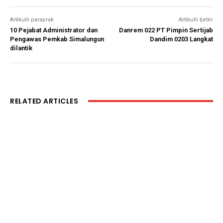
Artikulli paraprak
Artikulli tjetër
10 Pejabat Administrator dan
Danrem 022 PT Pimpin Sertijab
Pengawas Pemkab Simalungun
Dandim 0203 Langkat
dilantik
RELATED ARTICLES