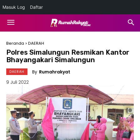
Masuk Log
Daftar
Beranda
DAERAH
Polres Simalungun Resmikan Kantor
Bhayangakari Simalungun
By
Rumahrakyat
DAERAH
9 Juli 2022