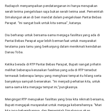
Radiapoh menyampaikan pendatanganan ini hanya merupakan
serah terima pengelolaan saja bukan serah terima aset. Pemerintah
Simalungun akan di beri mandat dalam pengelolaan Pantai Bebas
Parapat. “Ini sangat baik untuk kita semua”, katanya.
Dia berharap untuk bersama-sama menjaga fasilitas yang ada di
Pantai Bebas Parapat agar lebih bermanfaat untuk masyarakat
terutama para tamu yang berkunjung dalam menikmati keindahan
Danau Toba.
Ketika berada di RTP Pantai Bebas Parapat, Bupati sangat prihatin
melihat beberapa kerusakan fasilitas yang ada di RTP tersebut
termasuk beberapa lampu yang menghiasi tempat itu hilang serta
banyaknya sampah berserakan. “Ini menjadi perhatian kita, untuk
sama-sama kita menjaga tempat ini,”pungkasnya.
Mengingat RTP merupakan fasilitas yang bisa kita nikmati bersama,
Bupati mengajak masyarakat untuk menjaga kebersihannya. “Mari
kita jaga kebersihannya, dan Pemerintah Simalungun akan