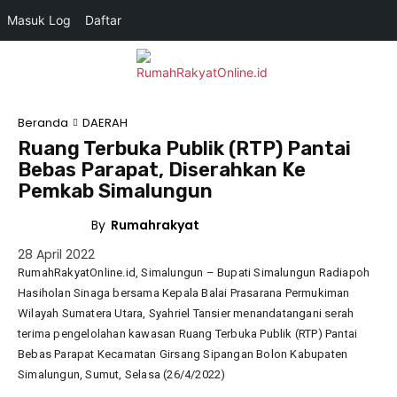
Masuk Log
Daftar
Beranda
DAERAH
Ruang Terbuka Publik (RTP) Pantai
Bebas Parapat, Diserahkan Ke
Pemkab Simalungun
By
Rumahrakyat
DAERAH
28 April 2022
RumahRakyatOnline.id, Simalungun – Bupati Simalungun Radiapoh
Hasiholan Sinaga bersama Kepala Balai Prasarana Permukiman
Wilayah Sumatera Utara, Syahriel Tansier menandatangani serah
terima pengelolahan kawasan Ruang Terbuka Publik (RTP) Pantai
Bebas Parapat Kecamatan Girsang Sipangan Bolon Kabupaten
Simalungun, Sumut, Selasa (26/4/2022)