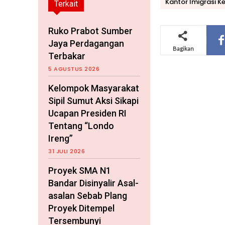
Kantor Imigrasi K
Terkait
Ruko Prabot Sumber
Jaya Perdagangan
Bagikan
Terbakar
5 AGUSTUS 2026
Kelompok Masyarakat
Sipil Sumut Aksi Sikapi
Ucapan Presiden RI
Tentang “Londo
Ireng”
31 JULI 2026
Proyek SMA N1
Bandar Disinyalir Asal-
asalan Sebab Plang
Proyek Ditempel
Tersembunyi