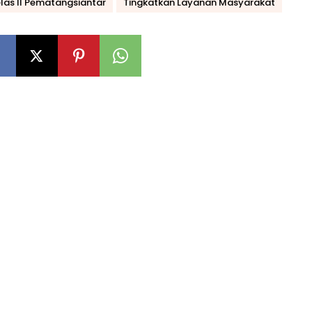
elas II Pematangsiantar
Tingkatkan Layanan Masyarakat