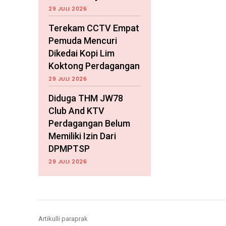
29 JULI 2026
Terekam CCTV Empat
Pemuda Mencuri
Dikedai Kopi Lim
Koktong Perdagangan
29 JULI 2026
Diduga THM JW78
Club And KTV
Perdagangan Belum
Memiliki Izin Dari
DPMPTSP
29 JULI 2026
Artikulli paraprak