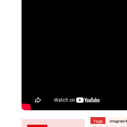
Tags
Imigrasi