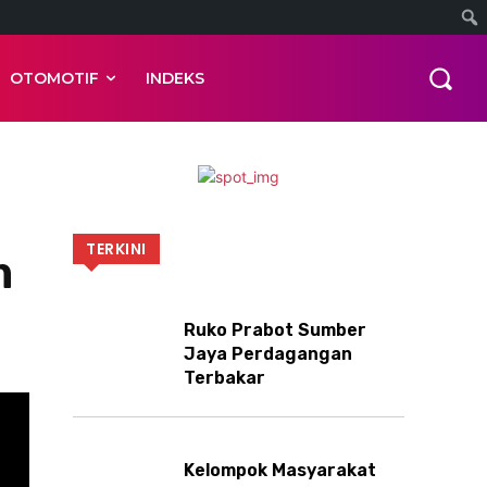
OTOMOTIF
INDEKS
TERKINI
m
Ruko Prabot Sumber
Jaya Perdagangan
Terbakar
Kelompok Masyarakat