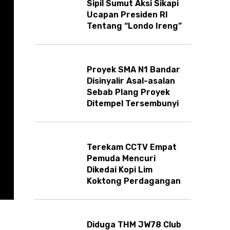
Sipil Sumut Aksi Sikapi
Ucapan Presiden RI
Tentang “Londo Ireng”
Proyek SMA N1 Bandar
Disinyalir Asal-asalan
Sebab Plang Proyek
Ditempel Tersembunyi
Terekam CCTV Empat
Pemuda Mencuri
Dikedai Kopi Lim
Koktong Perdagangan
Diduga THM JW78 Club