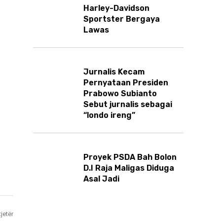
Harley-Davidson
Sportster Bergaya
Lawas
Jurnalis Kecam
Pernyataan Presiden
Prabowo Subianto
Sebut jurnalis sebagai
“londo ireng”
Proyek PSDA Bah Bolon
D.I Raja Maligas Diduga
Asal Jadi
tjetër