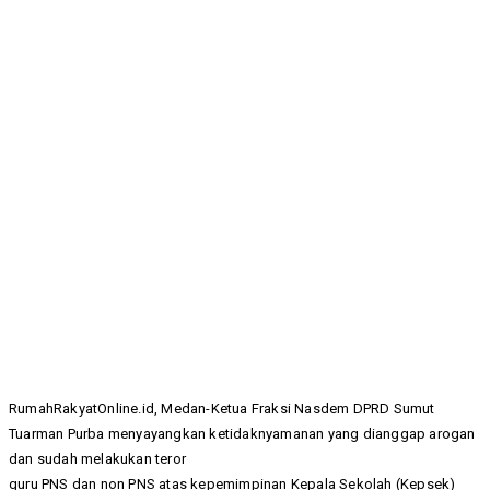
RumahRakyatOnline.id, Medan-Ketua Fraksi Nasdem DPRD Sumut
Tuarman Purba menyayangkan ketidaknyamanan yang dianggap arogan
dan sudah melakukan teror
guru PNS dan non PNS atas kepemimpinan Kepala Sekolah (Kepsek)