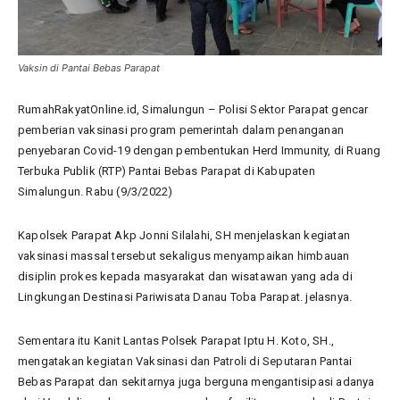
Vaksin di Pantai Bebas Parapat
RumahRakyatOnline.id, Simalungun – Polisi Sektor Parapat gencar
pemberian vaksinasi program pemerintah dalam penanganan
penyebaran Covid-19 dengan pembentukan Herd Immunity, di Ruang
Terbuka Publik (RTP) Pantai Bebas Parapat di Kabupaten
Simalungun. Rabu (9/3/2022)
Kapolsek Parapat Akp Jonni Silalahi, SH menjelaskan kegiatan
vaksinasi massal tersebut sekaligus menyampaikan himbauan
disiplin prokes kepada masyarakat dan wisatawan yang ada di
Lingkungan Destinasi Pariwisata Danau Toba Parapat. jelasnya.
Sementara itu Kanit Lantas Polsek Parapat Iptu H. Koto, SH.,
mengatakan kegiatan Vaksinasi dan Patroli di Seputaran Pantai
Bebas Parapat dan sekitarnya juga berguna mengantisipasi adanya