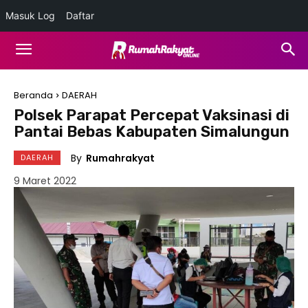
Masuk Log
Daftar
Beranda
DAERAH
Polsek Parapat Percepat Vaksinasi di
Pantai Bebas Kabupaten Simalungun
By
Rumahrakyat
DAERAH
9 Maret 2022