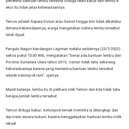
penerima bantuan lembu tersebut diduga telah kabur dan lembu 8
ekor itu tidak jelas keberadaannya.
Temon adalah Kepala Dusun atau Gamot hingga kini tidak diketahui
dimana keberadaannya, warga mengatakan bahwa lembu tersebut
telah dijual.
Pangulu Nagori Kandangan Legiman melalui selulernya (23/7/2022)
sekira pukul 10.00 Wib, mengatakan “benar ada bantuan lembu dari
Provinsi Sumatera Utara tahun 2019, nsmun tidak tahu sekarang
keberadaannya karena yang menerima bantuan lembu tersebut
adalah kelompok tani”, ujarnya.
Masih katanya, lembu itu di pelihara oleh Temon dan kita tidak tahu
berapa jumlah lembu tersebut.
Temon diduga kabur, kelompok ternak meminta ia ditangkap dan
diproses secara hukum, karena menggelapkan bantuan lembu milik
rakyat.