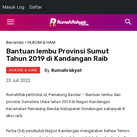
Masuk Log
Daftar
Beranda
HUKUM & HAM
Bantuan lembu Provinsi Sumut
Tahun 2019 di Kandangan Raib
By
Rumahrakyat
HUKUM & HAM
23 Juli 2022
RumahRakyatOnline.id, Pematang Bandar – Bantuan lembu dari
provinsi Sumatera Utara tahun 2019 di Nagori Kandangan
Kecamatan Pematang Bandar Kabupaten Simalungun sebanyak 8
ekor raib.
Purba (54) penduduk Nagori Kandangan mengatakan bahwa Temon