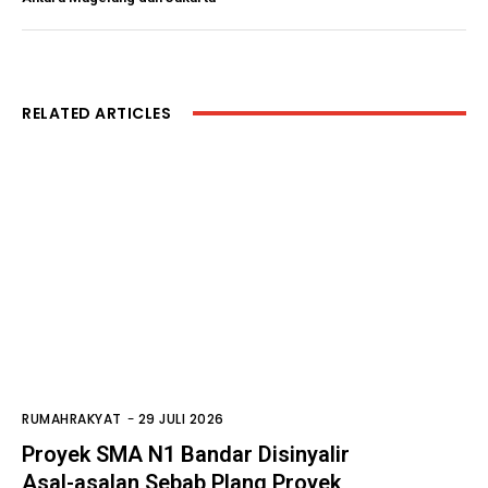
RELATED ARTICLES
RUMAHRAKYAT
-
29 JULI 2026
Proyek SMA N1 Bandar Disinyalir
Asal-asalan Sebab Plang Proyek