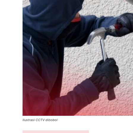
Ilustrasi CCTV dibobol