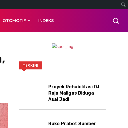
OTOMOTIF
INDEKS
,
TERKINI
Proyek Rehabilitasi D.I
Raja Maligas Diduga
Asal Jadi
Ruko Prabot Sumber