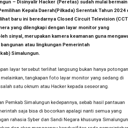
ngun – Disinyalir Hacker (Peretas) sudah mulai bermain
emilihan Kepala Daerah(Pilkada) Serentak Tahun 2024 
lihat baru ini beredarnya Closed Circuit Television (CC
mera yang dilengkapi dengan layar monitor yang
leh sinyal, merupakan kamera keamanan guna mengawa
r bangunan atau lingkungan Pemerintah
kab) Simalungun.
pan layar tersebut terlihat langsung bukan hanya potonga
melainkan, tangkapan foto layar monitor yang sedang di
h salah satu oknum atau Hacker kepada seseorang.
kan Pemkab Simalungun kedepannya, sebab hasil pantauan
erintah saja bisa di bocorkan apalagi nanti semua yang
gan rahasia Syber dan Sandi Negara khusunya Simalungu