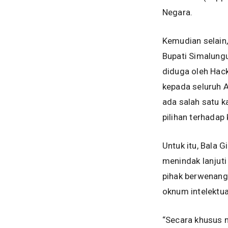
Negara.
Kemudian selain,
Bupati Simalungu
diduga oleh Hack
kepada seluruh A
ada salah satu 
pilihan terhadap 
Untuk itu, Bala 
menindak lanjut
pihak berwenang,
oknum intelektua
“Secara khusus 