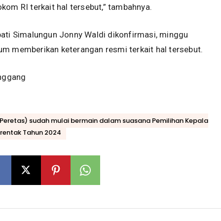
kom RI terkait hal tersebut,” tambahnya.
pati Simalungun Jonny Waldi dikonfirmasi, minggu
m memberikan keterangan resmi terkait hal tersebut.
anggang
 (Peretas) sudah mulai bermain dalam suasana Pemilihan Kepala
erentak Tahun 2024