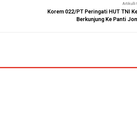
Artikulli 
Korem 022/PT Peringati HUT TNI K
Berkunjung Ke Panti Jo