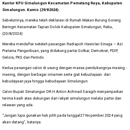
Kantor KPU Simalungun Kecamatan Pematang Raya, Kabupaten
Simalungun. Kamis (29/82024).
Sebelumnya, mereka telah deklarasi di Rumah Makan Burung Goreng
Beringin Kecamatan Tapian Dolok Kabupaten Simalungun, Rabu,
(20/8/2024)
Mereka mendaftar setelah pasangan Radiapoh Hasiolan Sinaga – Azi
Pratama Pangaribuan, yang didukung partai Golkar, Demokrat, PDIP,
Gelora, PKS dan Perindo.
Kedua pasangan calon di usung dengan massa pendukungnya masing -
masing, dengan berbagai ornamen serta giat kebudayaan. dari
kebudayaan jaya hingga kebudayaan Simalungun.
Calon Bupati Simalungun DR.H.Anton Achmad Saragih menyampaikan
terima kasih atas dukungan dari rakyat simalungun melalui partai dan
relawan yang ada.
“Jangan lupa gunakan hak pilih pada tanggal27 Nopember 2024 yang
akan datang”, katanya.