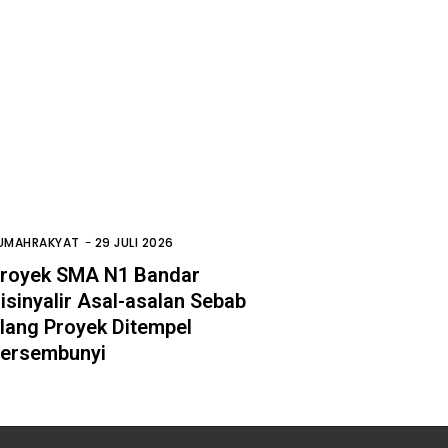
UMAHRAKYAT
-
29 JULI 2026
royek SMA N1 Bandar
isinyalir Asal-asalan Sebab
lang Proyek Ditempel
ersembunyi