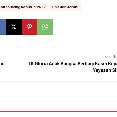
 Outsourcing Kebun PTPN IV
Unit Bah Jambi
Artikulli 
nd
TK Gloria Anak Bangsa Berbagi Kasih Ke
Yayasan S