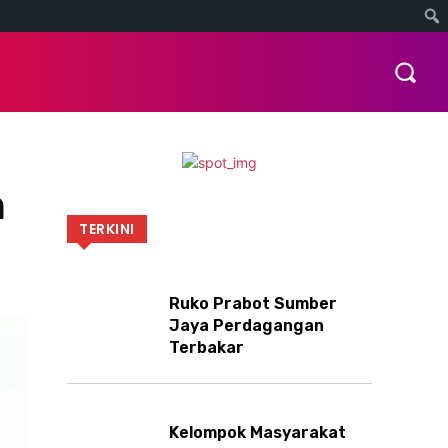
OTOMOTIF
INDEKS
MORE
h
TERKINI
Ruko Prabot Sumber
Jaya Perdagangan
Terbakar
Kelompok Masyarakat