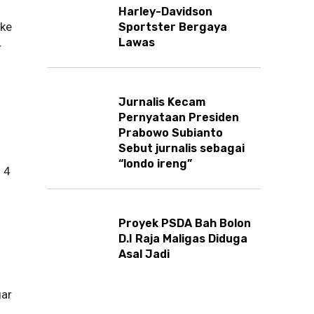
Harley-Davidson
 ke
Sportster Bergaya
Lawas
r
.
Jurnalis Kecam
Pernyataan Presiden
Prabowo Subianto
Sebut jurnalis sebagai
.
“londo ireng”
 4
Proyek PSDA Bah Bolon
D.I Raja Maligas Diduga
Asal Jadi
gar