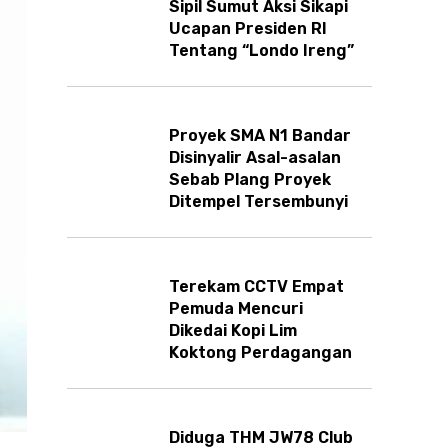
Sipil Sumut Aksi Sikapi
Ucapan Presiden RI
Tentang “Londo Ireng”
Proyek SMA N1 Bandar
Disinyalir Asal-asalan
Sebab Plang Proyek
Ditempel Tersembunyi
Terekam CCTV Empat
Pemuda Mencuri
Dikedai Kopi Lim
Koktong Perdagangan
Diduga THM JW78 Club