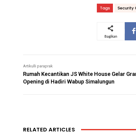
Tags
Security
Bagikan
Artikulli paraprak
Rumah Kecantikan JS White House Gelar Gra
Opening di Hadiri Wabup Simalungun
RELATED ARTICLES