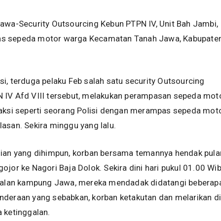
awa-Security Outsourcing Kebun PTPN IV, Unit Bah Jambi,
s sepeda motor warga Kecamatan Tanah Jawa, Kabupate
i, terduga pelaku Feb salah satu security Outsourcing
 IV Afd VIII tersebut, melakukan perampasan sepeda mot
 aksi seperti seorang Polisi dengan merampas sepeda mot
asan. Sekira minggu yang lalu.
dian yang dihimpun, korban bersama temannya hendak pul
ojor ke Nagori Baja Dolok. Sekira dini hari pukul 01.00 Wib
 jalan kampung Jawa, mereka mendadak didatangi beberap
deraan yang sebabkan, korban ketakutan dan melarikan di
 ketinggalan.