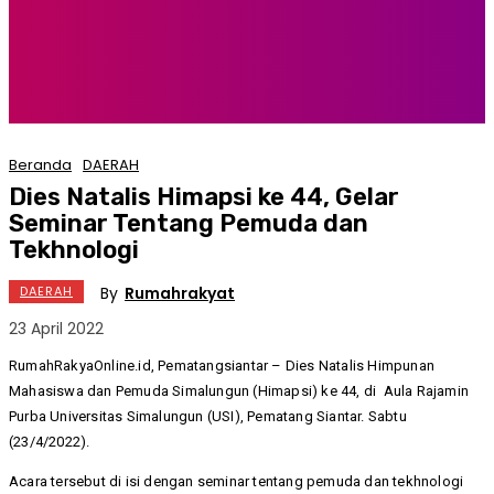
Beranda
DAERAH
Dies Natalis Himapsi ke 44, Gelar
Seminar Tentang Pemuda dan
Tekhnologi
By
Rumahrakyat
DAERAH
23 April 2022
RumahRakyaOnline.id, Pematangsiantar – Dies Natalis Himpunan
Mahasiswa dan Pemuda Simalungun (Himapsi) ke 44, di Aula Rajamin
Purba Universitas Simalungun (USI), Pematang Siantar. Sabtu
(23/4/2022).
Acara tersebut di isi dengan seminar tentang pemuda dan tekhnologi