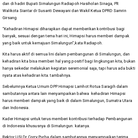
dan di hadiri Bupati Simalungun Radiapoh Hasiholan Sinaga, Plt
Walikota Siantar dr Susanti Dewayani dan Wakil Ketua DPRD Samrin
Girsang.
“Kehadiran Himapsi diharapkan dapat memberikan kontribusi bagi
banyak, sesuai dengan tema hari ini, Himapsi harus memberi dampak
yang baik untuk kemajuan Simalungun”,kata Radiapoh.
Kita harus aktif di semua lini dalam pembangunan di Simalungun, dan
kehadiran kita bisa memberi hal yang positif bagi lingkungan kita, bukan
hanya sekedar melakukan kegiatan seremonial saja, tapi harus ada bukti
nyata atas kehadiran kita. tambahnya.
Sebelumnya Ketua Umum DPP Himapsi Lamhot Rotua Saragih dalam
sambutannya antara lain menyampaikan bahwa kehadiran Himapsi
harus memberi dampak yang baik di dalam Simalungun, Sumatra Utara
dan Indonesia.
Kader Himapsi untuk terus memberi kontribusi terhadap Pembangunan
di Indonesia khususnya di Simalungun. katanya.
Rektor USI Dr Corry Purba dalam sambutannya menyampaikan terima