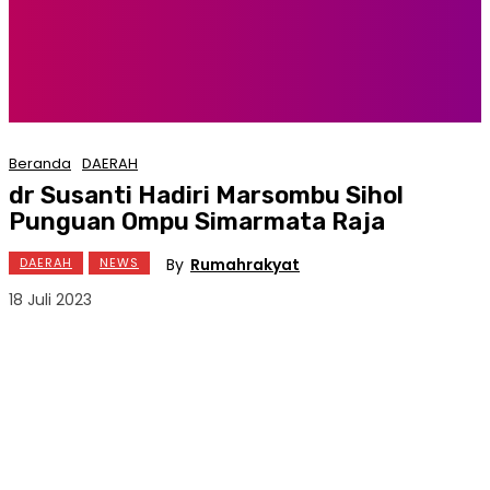
Beranda
DAERAH
dr Susanti Hadiri Marsombu Sihol
Punguan Ompu Simarmata Raja
By
Rumahrakyat
DAERAH
NEWS
18 Juli 2023