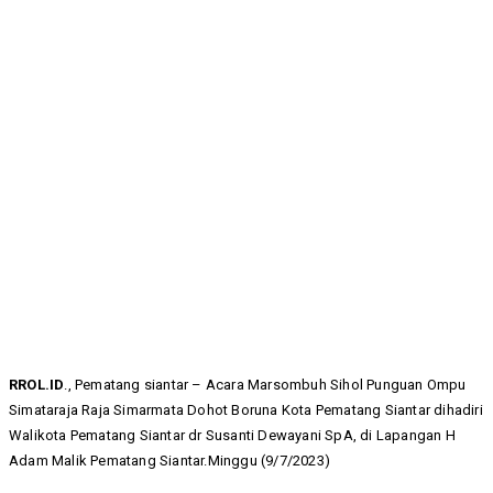
RROL.ID
., Pematang siantar – Acara Marsombuh Sihol Punguan Ompu
Simataraja Raja Simarmata Dohot Boruna Kota Pematang Siantar dihadiri
Walikota Pematang Siantar dr Susanti Dewayani SpA, di Lapangan H
Adam Malik Pematang Siantar.Minggu (9/7/2023)