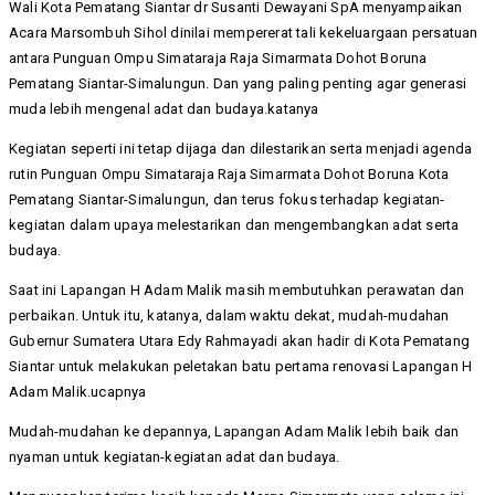
Wali Kota Pematang Siantar dr Susanti Dewayani SpA menyampaikan
Acara Marsombuh Sihol dinilai mempererat tali kekeluargaan persatuan
antara Punguan Ompu Simataraja Raja Simarmata Dohot Boruna
Pematang Siantar-Simalungun. Dan yang paling penting agar generasi
muda lebih mengenal adat dan budaya.katanya
Kegiatan seperti ini tetap dijaga dan dilestarikan serta menjadi agenda
rutin Punguan Ompu Simataraja Raja Simarmata Dohot Boruna Kota
Pematang Siantar-Simalungun, dan terus fokus terhadap kegiatan-
kegiatan dalam upaya melestarikan dan mengembangkan adat serta
budaya.
Saat ini Lapangan H Adam Malik masih membutuhkan perawatan dan
perbaikan. Untuk itu, katanya, dalam waktu dekat, mudah-mudahan
Gubernur Sumatera Utara Edy Rahmayadi akan hadir di Kota Pematang
Siantar untuk melakukan peletakan batu pertama renovasi Lapangan H
Adam Malik.ucapnya
Mudah-mudahan ke depannya, Lapangan Adam Malik lebih baik dan
nyaman untuk kegiatan-kegiatan adat dan budaya.