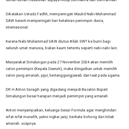
Dikatakan Ustadz Fadhli, memperingati Maulid Nabi Muhammad
SAW berarti memperingati hari kelahiran pemimpin dunia,
internasional.
Karena Nabi Muhammad SAW diutus Allah SWT ke bumi bagi
seluruh umat manusia, bukan kaum tertentu seperti nabi-nabi lain.
Masyarakat Simalungun pada 27 November 2024 akan memilih
calon pemimpin (Kepala Daerah), maka diingatkan untuk memilih
calon yang amanah, jujur, bertanggungjawab dan taat pada agama.
DR H Anton Saragih yang digadang menjadi Bacalon Bupati
Simalungun besar harapan menjadi pemimpin yang amanah.
Anton menyampaikan, keluarga besar Formula agar menghindari
sifat-sifat munafik, yakni ingkar janji, berkata bohong dan tidak
amanah. ucapnya.