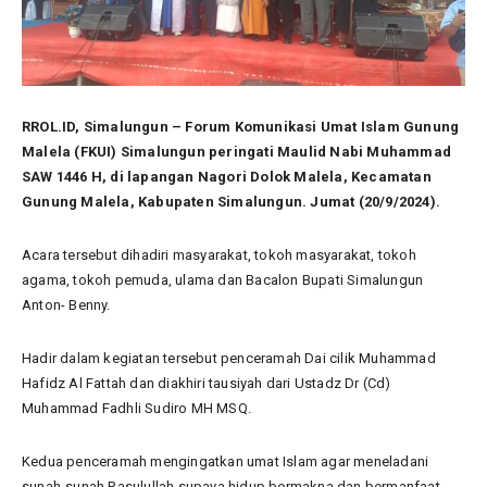
RROL.ID, Simalungun – Forum Komunikasi Umat Islam Gunung
Malela (FKUI) Simalungun peringati Maulid Nabi Muhammad
SAW 1446 H, di lapangan Nagori Dolok Malela, Kecamatan
Gunung Malela, Kabupaten Simalungun. Jumat (20/9/2024).
Acara tersebut dihadiri masyarakat, tokoh masyarakat, tokoh
agama, tokoh pemuda, ulama dan Bacalon Bupati Simalungun
Anton- Benny.
Hadir dalam kegiatan tersebut penceramah Dai cilik Muhammad
Hafidz Al Fattah dan diakhiri tausiyah dari Ustadz Dr (Cd)
Muhammad Fadhli Sudiro MH MSQ.
Kedua penceramah mengingatkan umat Islam agar meneladani
sunah-sunah Rasulullah supaya hidup bermakna dan bermanfaat.