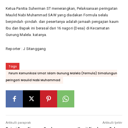
Ketua Panitia Suherman ST menerangkan, Pelaksanaan peringatan
Maulid Nabi Muhammad SAW yang diadakan Formula selalu
berpindah -pindah. dan pesertanya adalah jamaah pengajian kaum
Ibu dan Bapak ini berasal dari 16 nagori (Desa) di Kecamatan
Gunung Malela. katanya.
Reporter : J Sitanggang
Tags
Forum Komunikasi Umat Islam Gunung Malela (Formula) Simalungun
peringati Maulid Nabi Muhammad
Artikulli paraprak
Artikulli tjetër