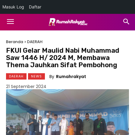
Masuk Log
Daftar
Beranda
DAERAH
FKUI Gelar Maulid Nabi Muhammad
Saw 1446 H/ 2024 M, Membawa
Thema Jauhkan Sifat Pembohong
By
Rumahrakyat
DAERAH
NEWS
21 September 2024