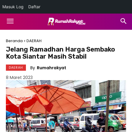
Masuk Log
Daftar
Beranda
DAERAH
Jelang Ramadhan Harga Sembako
Kota Siantar Masih Stabil
By
Rumahrakyat
DAERAH
8 Maret 2023