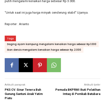
putih mengalami kenaikan harga sebesar Rp 3.000.
“Untuk saat ini juga harga minyak cenderung stabil” Ujarnya.
Reporter : Arianto
Tags
Daging ayam kampung mengalami kenaikan harga sebesar Rp.1.000
ikan dencis mengalami kenaikan harga sebesar Rp. 2.000
Artikulli paraprak
Artikulli tjetër
PKS CV. Sinar Tenera Bah
Pemuda BKPRMI Ikuti Pelatihan
Gunung Santuni Anak Yatim
Imtaq di Pemkab Batubara
Piatu