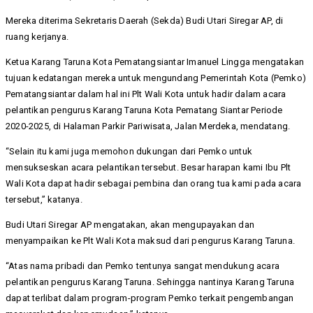
Mereka diterima Sekretaris Daerah (Sekda) Budi Utari Siregar AP, di
ruang kerjanya.
Ketua Karang Taruna Kota Pematangsiantar Imanuel Lingga mengatakan
tujuan kedatangan mereka untuk mengundang Pemerintah Kota (Pemko)
Pematangsiantar dalam hal ini Plt Wali Kota untuk hadir dalam acara
pelantikan pengurus Karang Taruna Kota Pematang Siantar Periode
2020-2025, di Halaman Parkir Pariwisata, Jalan Merdeka, mendatang.
“Selain itu kami juga memohon dukungan dari Pemko untuk
mensukseskan acara pelantikan tersebut. Besar harapan kami Ibu Plt
Wali Kota dapat hadir sebagai pembina dan orang tua kami pada acara
tersebut,” katanya.
Budi Utari Siregar AP mengatakan, akan mengupayakan dan
menyampaikan ke Plt Wali Kota maksud dari pengurus Karang Taruna.
“Atas nama pribadi dan Pemko tentunya sangat mendukung acara
pelantikan pengurus Karang Taruna. Sehingga nantinya Karang Taruna
dapat terlibat dalam program-program Pemko terkait pengembangan