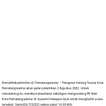
RumahRakyatOnline.id, Pematangsiantar – Pengurus Karang Taruna Kota
Pematangsiantar akan gelar pelantikan 2 Agustus 2022. Untuk
mendukung itu, mereka beraudiensi sekaligus mengundang Plt Wali
Kota Pematangsiantar dr Susanti Dewayani SpA untuk menghadiri acara
tersebut. Senin(26/7/2022) sekira pukul 14.30 Wib.