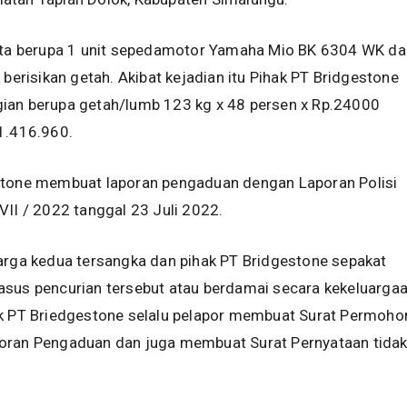
sita berupa 1 unit sepedamotor Yamaha Mio BK 6304 WK da
 berisikan getah. Akibat kejadian itu Pihak PT Bridgestone
ian berupa getah/lumb 123 kg x 48 persen x Rp.24000
1.416.960.
stone membuat laporan pengaduan dengan Laporan Polisi
VII / 2022 tanggal 23 Juli 2022.
arga kedua tersangka dan pihak PT Bridgestone sepakat
asus pencurian tersebut atau berdamai secara kekeluargaa
ak PT Briedgestone selalu pelapor membuat Surat Permoho
oran Pengaduan dan juga membuat Surat Pernyataan tida