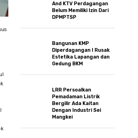
And KTV Perdagangan
Belum Memiliki Izin Dari
DPMPTSP
sus
Bangunan KMP
Diperdagangan I Rusak
Estetika Lapangan dan
Gedung BKM
ul
ok
LRR Persoalkan
Pemadaman Listrik
Bergilir Ada Kaitan
I
Dengan Industri Sei
Mangkei
ok