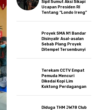
Sipil Sumut Aksi Sikapi
Ucapan Presiden RI
Tentang “Londo Ireng”
Proyek SMA N1 Bandar
Disinyalir Asal-asalan
Sebab Plang Proyek
Ditempel Tersembunyi
Terekam CCTV Empat
Pemuda Mencuri
Dikedai Kopi Lim
Koktong Perdagangan
Diduga THM JW78 Club