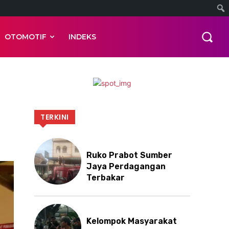
OTOMOTIF
INDEKS
TERKINI
Ruko Prabot Sumber
Jaya Perdagangan
Terbakar
Kelompok Masyarakat