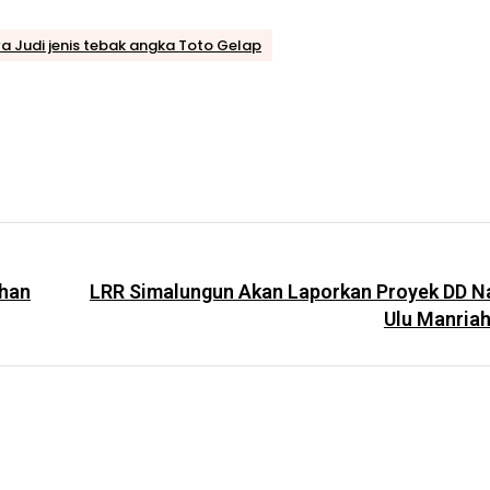
a Judi jenis tebak angka Toto Gelap
ahan
LRR Simalungun Akan Laporkan Proyek DD Na
Ulu Manriah