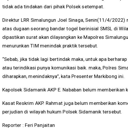
tidak ada tindakan dari pihak Polsek setempat.
Direktur LRR Simalungun Joel Sinaga, Senin(11/4/2022) 
atas dugaan seorang bandar togel berinisial SMSL di Wi
dipastikan surat akan dilayangkan ke Mapolres Simalun
menurunkan TIM menindak praktik tersebut.
“Sebab, jika tidak lagi bertindak maka, untuk apa berhara
atau terindikasi punya komunikasi baik. maka, Polres Si
diharapkan, menindaknya”, kata Presenter Markibong ini.
Kapolsek Sidamanik AKP E. Nababan belum memberikan ket
Kasat Reskrim AKP. Rahmat juga belum memberikan komen
perjudian di wilayah hukum Polsek Sidamanik tersebut.
Reporter : Feri Panjaitan