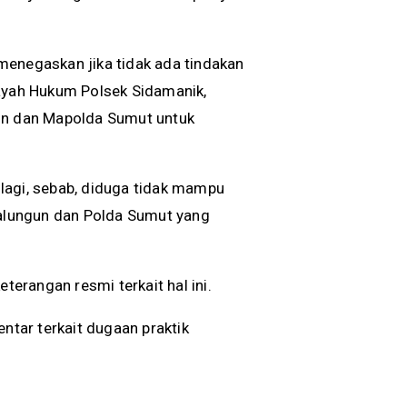
menegaskan jika tidak ada tindakan
layah Hukum Polsek Sidamanik,
gun dan Mapolda Sumut untuk
p lagi, sebab, diduga tidak mampu
malungun dan Polda Sumut yang
erangan resmi terkait hal ini.
tar terkait dugaan praktik