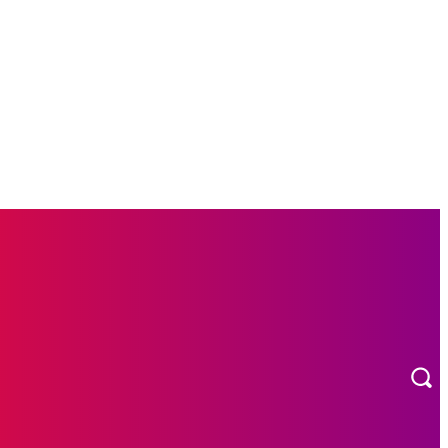
L
OTOMOTIF
MORE
INDEKS