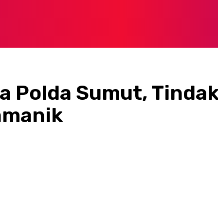
a Polda Sumut, Tinda
amanik