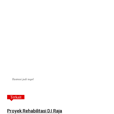
Ilustrasi judi togel
Terkait
Proyek Rehabilitasi D.I Raja