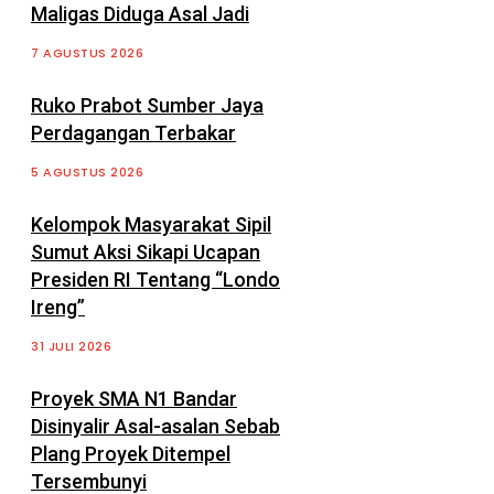
Maligas Diduga Asal Jadi
7 AGUSTUS 2026
Ruko Prabot Sumber Jaya
Perdagangan Terbakar
5 AGUSTUS 2026
Kelompok Masyarakat Sipil
Sumut Aksi Sikapi Ucapan
Presiden RI Tentang “Londo
Ireng”
31 JULI 2026
Proyek SMA N1 Bandar
Disinyalir Asal-asalan Sebab
Plang Proyek Ditempel
Tersembunyi