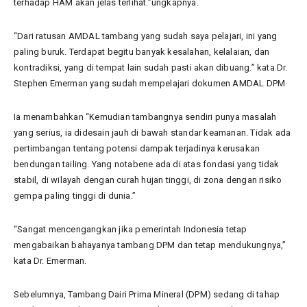
terhadap HAM akan jelas terlihat.”ungkapnya.
“Dari ratusan AMDAL tambang yang sudah saya pelajari, ini yang
paling buruk. Terdapat begitu banyak kesalahan, kelalaian, dan
kontradiksi, yang di tempat lain sudah pasti akan dibuang.” kata Dr.
Stephen Emerman yang sudah mempelajari dokumen AMDAL DPM
Ia menambahkan “Kemudian tambangnya sendiri punya masalah
yang serius, ia didesain jauh di bawah standar keamanan. Tidak ada
pertimbangan tentang potensi dampak terjadinya kerusakan
bendungan tailing. Yang notabene ada di atas fondasi yang tidak
stabil, di wilayah dengan curah hujan tinggi, di zona dengan risiko
gempa paling tinggi di dunia.”
“Sangat mencengangkan jika pemerintah Indonesia tetap
mengabaikan bahayanya tambang DPM dan tetap mendukungnya,”
kata Dr. Emerman.
Sebelumnya, Tambang Dairi Prima Mineral (DPM) sedang di tahap