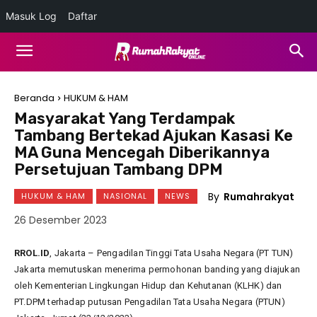
Masuk Log
Daftar
Beranda
HUKUM & HAM
Masyarakat Yang Terdampak
Tambang Bertekad Ajukan Kasasi Ke
MA Guna Mencegah Diberikannya
Persetujuan Tambang DPM
By
Rumahrakyat
HUKUM & HAM
NASIONAL
NEWS
26 Desember 2023
RROL.ID
, Jakarta – Pengadilan Tinggi Tata Usaha Negara (PT TUN)
Jakarta memutuskan menerima permohonan banding yang diajukan
oleh Kementerian Lingkungan Hidup dan Kehutanan (KLHK) dan
PT.DPM terhadap putusan Pengadilan Tata Usaha Negara (PTUN)