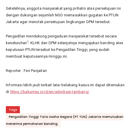
Setelahnya, anggota masyarakat yang prihatin atas persetujuan ini
dengan dukungan sejumlah NGO memasukkan gugatan ke PTUN
Jakarta agar menolak persetujuan lingkungan DPM tersebut.
Pengadilan mendukung pengaduan masyarakat tersebut secara
1
keseluruhan
. KLHK dan DPM selanjutnya mengajukan banding atas
keputusan PTUN tersebut ke Pengadilan Tinggi, yang sudah
membuat keputusannya minggu ini.
Reporter : Feri Panjaitan
Informasi lebih jauh terkait latar belakang kasus ini dapat ditemukan
di
https://bakumsu.or.id/en/advokasi-tambang/
Tags
Pengadilan Tinggi Tata Usaha Negara (PT TUN) Jakarta memutuskan
menerima permohonan banding