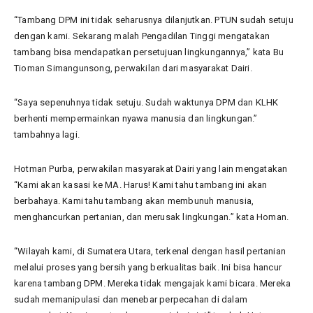
“Tambang DPM ini tidak seharusnya dilanjutkan. PTUN sudah setuju
dengan kami. Sekarang malah Pengadilan Tinggi mengatakan
tambang bisa mendapatkan persetujuan lingkungannya,” kata Bu
Tioman Simangunsong, perwakilan dari masyarakat Dairi.
“Saya sepenuhnya tidak setuju. Sudah waktunya DPM dan KLHK
berhenti mempermainkan nyawa manusia dan lingkungan.”
tambahnya lagi.
Hotman Purba, perwakilan masyarakat Dairi yang lain mengatakan
“Kami akan kasasi ke MA. Harus! Kami tahu tambang ini akan
berbahaya. Kami tahu tambang akan membunuh manusia,
menghancurkan pertanian, dan merusak lingkungan.” kata Homan.
“Wilayah kami, di Sumatera Utara, terkenal dengan hasil pertanian
melalui proses yang bersih yang berkualitas baik. Ini bisa hancur
karena tambang DPM. Mereka tidak mengajak kami bicara. Mereka
sudah memanipulasi dan menebar perpecahan di dalam