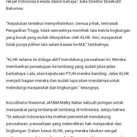
rakyat Indonesia berada dalam bahaya.” kata Direktur Eksekutif
Bakumsu.
“Keputusan tersebut memprihatinkan. Semua pihak, termasuk
Pengadilan Tinggi, tidak semestinya memihak tata kelola lingkungan
yang buruk yang sudah ditunjukkan oleh KLHK. Kini, masyarakat
tidak punya pilihan lain selain kasasi ke MA,” tambahnya.
“KLHK selama ini diduga aktif mendukung perusahaan ini. Mereka
memberikan persetujuan ke tambang yang sudah jelas-jelas
berbahaya. Lalu, atas keputusan PTUN mereka banding. Jelas KLHK
menjadi bagian mereka dan sudah lupa akan mandatnya untuk
melindungi masyarakat dan lingkungan.” terangnya.
Koordinator Nasional JATAM Melky Nahar sebuah jaringan untuk
masyarakat yang terdampak tambang di Indonesia, setuju bahwa
“Di seluruh Indonesia kita melihat pemerintah mendukung
perusahaan- perusahaan yang melecehkan hak masyarakat dan
lingkungan. Dalam kasus KLHK, yang mereka lakukan sangat