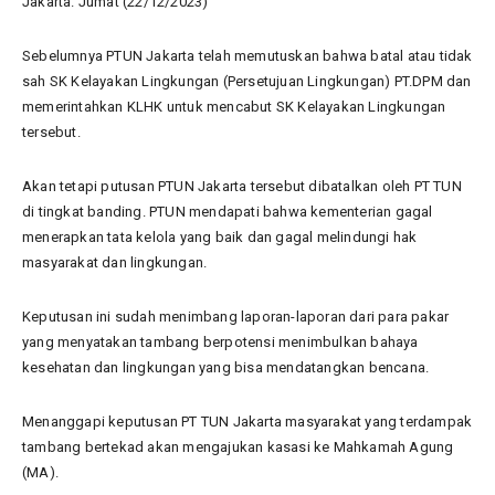
Jakarta. Jumat (22/12/2023)
Sebelumnya PTUN Jakarta telah memutuskan bahwa batal atau tidak
sah SK Kelayakan Lingkungan (Persetujuan Lingkungan) PT.DPM dan
memerintahkan KLHK untuk mencabut SK Kelayakan Lingkungan
tersebut.
Akan tetapi putusan PTUN Jakarta tersebut dibatalkan oleh PT TUN
di tingkat banding. PTUN mendapati bahwa kementerian gagal
menerapkan tata kelola yang baik dan gagal melindungi hak
masyarakat dan lingkungan.
Keputusan ini sudah menimbang laporan-laporan dari para pakar
yang menyatakan tambang berpotensi menimbulkan bahaya
kesehatan dan lingkungan yang bisa mendatangkan bencana.
Menanggapi keputusan PT TUN Jakarta masyarakat yang terdampak
tambang bertekad akan mengajukan kasasi ke Mahkamah Agung
(MA).