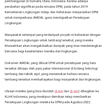
pembangunan di Sumatra Utara, Indonesia. Karena adanya
perubahan signifikan pada rencana DPM, pada tahun 2019
Kementerian Lingkungan Hidup dan Kehutanan menyarankan DPM
untuk memperbarui AMDAL guna mendapatkan Persetujuan
Lingkungan.
Masyarakat setempat yang terdampak proyek ini keberatan dengan
Persetujuan Lingkungan untuk tambang tersebut, yang mereka
khawatirkan akan mengakibatkan dampak yang bisa mendatangkan
bencana bagi keselamatan mereka dan lingkungan.
Dokumen AMDAL yang dibuat DPM untuk persetujuan yang baru
tersebut ditinjau oleh para pakar internasional di bidang hidrologi
tambang dan teknik sipil, yang menemukan bahwa rencana
tambang tersebut membahayakan bagi masyarakat dan lingkungan.
Ulasan mereka (yang bisa diunduh
di sini
dan
di sini
) dibagikan ke
KLHK Indonesia, yang meskipun demikian tetap memberikan
Persetujuan Lingkungan mereka ke DPM pada Agustus 2022.