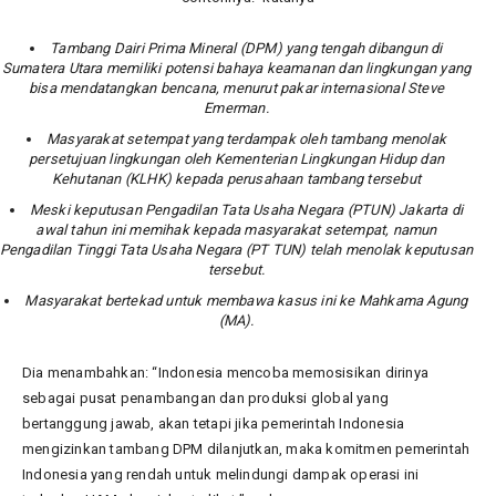
Tambang Dairi Prima Mineral (DPM) yang tengah dibangun di
Sumatera Utara memiliki potensi bahaya keamanan dan lingkungan yang
bisa mendatangkan bencana, menurut pakar internasional Steve
Emerman.
Masyarakat setempat yang terdampak oleh tambang menolak
persetujuan lingkungan oleh Kementerian Lingkungan Hidup dan
Kehutanan (KLHK) kepada perusahaan tambang tersebut
Meski keputusan Pengadilan Tata Usaha Negara (PTUN) Jakarta di
awal tahun ini memihak kepada masyarakat setempat, namun
Pengadilan Tinggi Tata Usaha Negara (PT TUN) telah menolak keputusan
tersebut.
Masyarakat bertekad untuk membawa kasus ini ke Mahkama Agung
(MA).
Dia menambahkan: “Indonesia mencoba memosisikan dirinya
sebagai pusat penambangan dan produksi global yang
bertanggung jawab, akan tetapi jika pemerintah Indonesia
mengizinkan tambang DPM dilanjutkan, maka komitmen pemerintah
Indonesia yang rendah untuk melindungi dampak operasi ini