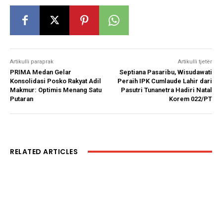
Artikulli paraprak
Artikulli tjetër
PRIMA Medan Gelar
Septiana Pasaribu, Wisudawati
Konsolidasi Posko Rakyat Adil
Peraih IPK Cumlaude Lahir dari
Makmur: Optimis Menang Satu
Pasutri Tunanetra Hadiri Natal
Putaran
Korem 022/PT
RELATED ARTICLES