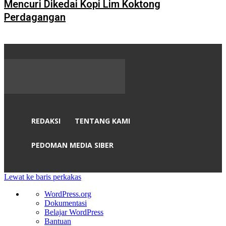
Mencuri Dikedai Kopi Lim Koktong
Perdagangan
REDAKSI
TENTANG KAMI
PEDOMAN MEDIA SIBER
Lewat ke baris perkakas
Tentang
WordPress.org
WordPress
Dokumentasi
Belajar WordPress
Bantuan