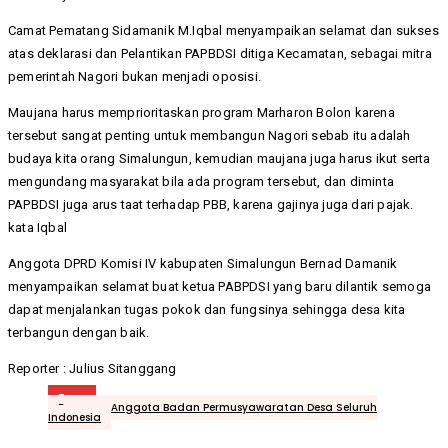
Camat Pematang Sidamanik M.Iqbal menyampaikan selamat dan sukses
atas deklarasi dan Pelantikan PAPBDSI ditiga Kecamatan, sebagai mitra
pemerintah Nagori bukan menjadi oposisi.
Maujana harus memprioritaskan program Marharon Bolon karena
tersebut sangat penting untuk membangun Nagori sebab itu adalah
budaya kita orang Simalungun, kemudian maujana juga harus ikut serta
mengundang masyarakat bila ada program tersebut, dan diminta
PAPBDSI juga arus taat terhadap PBB, karena gajinya juga dari pajak.
kata Iqbal
Anggota DPRD Komisi IV kabupaten Simalungun Bernad Damanik
menyampaikan selamat buat ketua PABPDSI yang baru dilantik semoga
dapat menjalankan tugas pokok dan fungsinya sehingga desa kita
terbangun dengan baik.
Reporter : Julius Sitanggang
Tags
Pengurus Anggota Badan Permusyawaratan Desa Seluruh
Indonesia