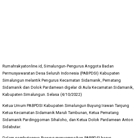
Rumahrakyatonline.id, Simalungun-Pengurus Anggota Badan
Permusyawaratan Desa Seluruh Indonesia (PABPDSI) Kabupaten
Simalungun melantik Pengurus Kecamatan Sidamanik, Pematang
Sidamanik dan Dolok Pardamean digelar di Aula Kecamatan Sidamanik,
Kabupaten Simalungun. Selasa (4/10/2022)
Ketua Umum PABPDSI Kabupaten Simalungun Buyung Irawan Tanjung
Ketua Kecamatan Sidamanik Maruli Tambunan, Ketua Pematang
Sidamanik Pardinggoman Sihaloho, dan Ketua Dolok Pardamean Anton
Sidabutar.
Dalam sambutannya Buyung menyampaikan PABPDSI harus