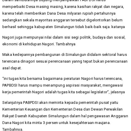
memperbaiki Desa masing masing, karena kasihan rakyat dan negara,
karena telah memberikan Dana Desa milyaran rupiah pertahunnya
sedangkan sekala mayoritas anggaran tersebut digelontorkan belum
berhasil sehingga kabupaten Simalungun tidak baik-baik saja. katanya
Nagori juga mempunyai nilai dalam sisi segi politik, budaya dan sosial,
ekonomi di kehidupan Nagori. Tambahnya
Maka kedepannya pembangunan di Simalungun didalam sektoral harus
terencana dinagori sesuai perencanaan yanng tepat bukan perencanaan
asal dapat.
“ini tugas kita bersama bagaimana peraturan Nagori harus terencana,
PAPBDSI harus mampu menampung aspirasi masyarakat, mengawasi
kerja pemerintah Nagori adalah tugas kita sebagai legislator”, jelasnya
Selanjutnya PABPDSI akan meminta kepada pemerintah pusat yaitu
Kementerian Keuangan dan Kementerian Desa dan Dewan Perwakilan
Rakyat Daerah Kabupaten Simalungun dalam hal pengawasan Anggaran
Dana Nagori kita minta 3 persen untuk kesejahteraan maujana.
Tambahnya.