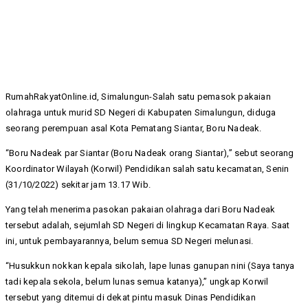
RumahRakyatOnline.id, Simalungun-Salah satu pemasok pakaian
olahraga untuk murid SD Negeri di Kabupaten Simalungun, diduga
seorang perempuan asal Kota Pematang Siantar, Boru Nadeak.
“Boru Nadeak par Siantar (Boru Nadeak orang Siantar),” sebut seorang
Koordinator Wilayah (Korwil) Pendidikan salah satu kecamatan, Senin
(31/10/2022) sekitar jam 13.17 Wib.
Yang telah menerima pasokan pakaian olahraga dari Boru Nadeak
tersebut adalah, sejumlah SD Negeri di lingkup Kecamatan Raya. Saat
ini, untuk pembayarannya, belum semua SD Negeri melunasi.
“Husukkun nokkan kepala sikolah, lape lunas ganupan nini (Saya tanya
tadi kepala sekola, belum lunas semua katanya),” ungkap Korwil
tersebut yang ditemui di dekat pintu masuk Dinas Pendidikan