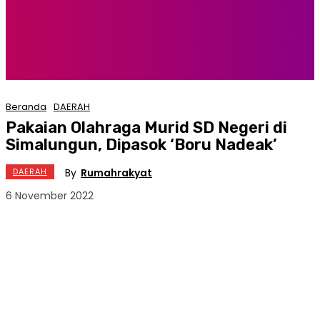
Beranda
DAERAH
Pakaian Olahraga Murid SD Negeri di
Simalungun, Dipasok ‘Boru Nadeak’
By
Rumahrakyat
DAERAH
6 November 2022