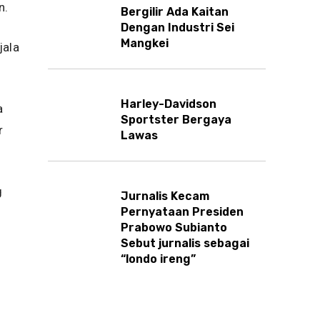
n.
Bergilir Ada Kaitan
Dengan Industri Sei
Mangkei
jala
Harley-Davidson
a
Sportster Bergaya
r
Lawas
g
Jurnalis Kecam
Pernyataan Presiden
Prabowo Subianto
Sebut jurnalis sebagai
“londo ireng”