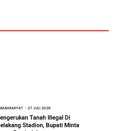
UMAHRAKYAT
-
27 JULI 2026
engerukan Tanah Illegal Di
elakang Stadion, Bupati Minta