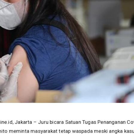
ne.id, Jakarta – Juru bicara Satuan Tugas Penanganan Co
ito meminta masyarakat tetap waspada meski angka kas