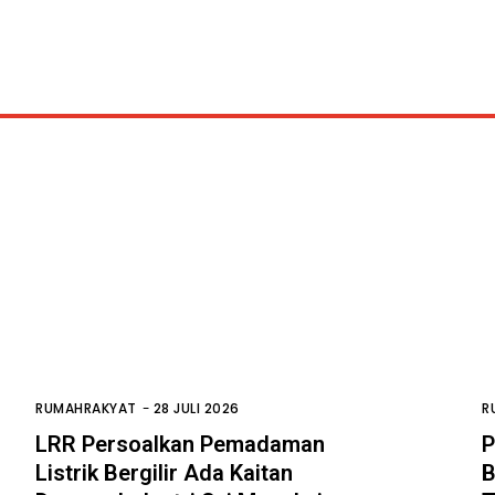
RUMAHRAKYAT
-
28 JULI 2026
R
LRR Persoalkan Pemadaman
P
Listrik Bergilir Ada Kaitan
B