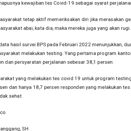
 dihapusnya kewajiban tes Covid-19 sebagai syarat perjalana
yarakat tetap aktif memeriksakan diri jika merasakan ge
asyarakat abai, kata dia, maka mereka juga yang akan rugi.
ata hasil survei BPS pada Februari 2022 menunjukkan, du
syarakat melakukan testing. Yang pertama program kanto
n dan persyaratan perjalanan sebesar 38,1 persen.
rakat yang melakukan tes covid 19 untuk program testin
rsen dan hanya 18,7 persen responden yang melakukan tes
dak sehat.
.co
itanggang, SH