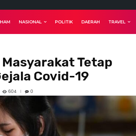
 HAM
NASIONAL
POLITIK
DAERAH
TRAVEL
 Masyarakat Tetap
Gejala Covid-19
604
0