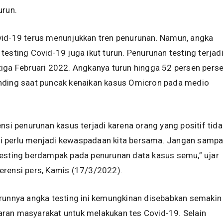
urun.
vid-19 terus menunjukkan tren penurunan. Namun, angka
testing Covid-19 juga ikut turun. Penurunan testing terjad
iga Februari 2022. Angkanya turun hingga 52 persen pers
nding saat puncak kenaikan kasus Omicron pada medio
ensi penurunan kasus terjadi karena orang yang positif tida
 Ini perlu menjadi kewaspadaan kita bersama. Jangan sampa
testing berdampak pada penurunan data kasus semu,” ujar
erensi pers, Kamis (17/3/2022).
urunnya angka testing ini kemungkinan disebabkan semakin
ran masyarakat untuk melakukan tes Covid-19. Selain