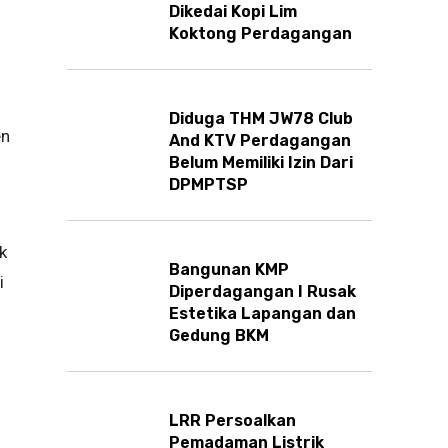
Dikedai Kopi Lim
Koktong Perdagangan
i
Diduga THM JW78 Club
en
And KTV Perdagangan
Belum Memiliki Izin Dari
DPMPTSP
k
Bangunan KMP
i
Diperdagangan I Rusak
Estetika Lapangan dan
Gedung BKM
LRR Persoalkan
Pemadaman Listrik