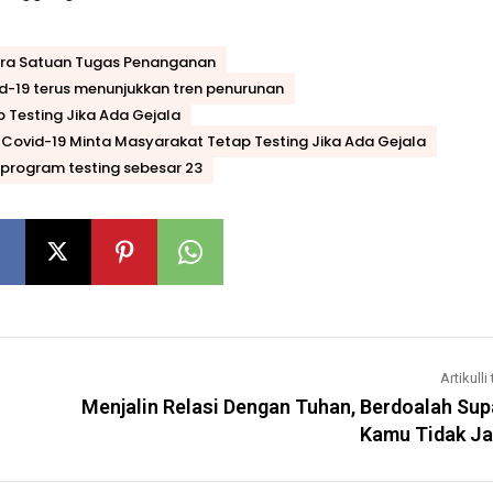
ara Satuan Tugas Penanganan
d-19 terus menunjukkan tren penurunan
 Testing Jika Ada Gejala
 Covid-19 Minta Masyarakat Tetap Testing Jika Ada Gejala
k program testing sebesar 23
Artikulli 
Menjalin Relasi Dengan Tuhan, Berdoalah Su
Kamu Tidak Ja