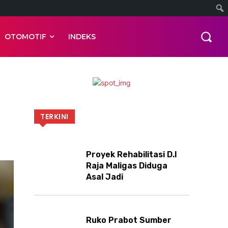
OTOMOTIF
INDEKS
TERKINI
Proyek Rehabilitasi D.I
Raja Maligas Diduga
Asal Jadi
Ruko Prabot Sumber