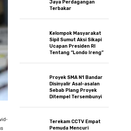
Jaya Perdagangan
Terbakar
Kelompok Masyarakat
Sipil Sumut Aksi Sikapi
Ucapan Presiden RI
Tentang “Londo Ireng”
Proyek SMA N1 Bandar
Disinyalir Asal-asalan
Sebab Plang Proyek
Ditempel Tersembunyi
vid-
Terekam CCTV Empat
Pemuda Mencuri
us