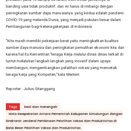
banding usia tidak produktif, dan ini harus di imbangi dengan
peningkatan sumber daya manusianya. yang kedua adalah pandemi
COVID-19 yang melanda Dunia, yang menjadi pukulan besar dalam
Pembangunan bagi ketenagakerjaan di Indonesia
“Kita masih memiliki pekerjaan berat yaitu meningkatkan kualitas
sumber daya manusia dan peningkatan pemulihan ekonomi kita dan
karena hal itu Kementrian Tenaga Kerja melalui dinas dinas terkait di
tuntut melalukan langkah langkah yang inovatif dalam upaya
membangun, mengembangkan pelatihan vokasi yang mencetak
tenaga kerja yang Kompeten,”kata Menteri.
Reporter : Julius Sitanggang
Tags
kecil dan menengah
Nota Kesepakatan Antara Pemerintah Kabupaten Simalungun dengan
Direktorat Jenderal Pembinaan Pelatihan Vokasi dan Produktivitas di
Balai Besar Pelatihan Vokasi dan Produktivitas