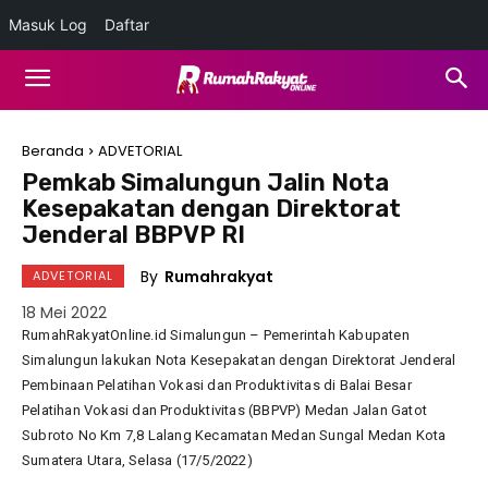
Masuk Log
Daftar
Beranda
ADVETORIAL
Pemkab Simalungun Jalin Nota
Kesepakatan dengan Direktorat
Jenderal BBPVP RI
By
Rumahrakyat
ADVETORIAL
18 Mei 2022
RumahRakyatOnline.id Simalungun – Pemerintah Kabupaten
Simalungun lakukan Nota Kesepakatan dengan Direktorat Jenderal
Pembinaan Pelatihan Vokasi dan Produktivitas di Balai Besar
Pelatihan Vokasi dan Produktivitas (BBPVP) Medan Jalan Gatot
Subroto No Km 7,8 Lalang Kecamatan Medan Sungal Medan Kota
Sumatera Utara, Selasa (17/5/2022)