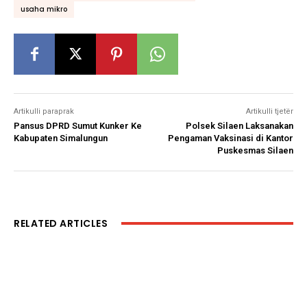
usaha mikro
Artikulli paraprak
Artikulli tjetër
Pansus DPRD Sumut Kunker Ke
Polsek Silaen Laksanakan
Kabupaten Simalungun
Pengaman Vaksinasi di Kantor
Puskesmas Silaen
RELATED ARTICLES