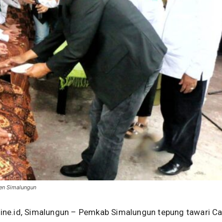
en Simalungun
ne.id, Simalungun – Pemkab Simalungun tepung tawari Ca