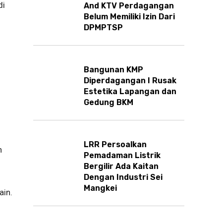
di
And KTV Perdagangan
Belum Memiliki Izin Dari
DPMPTSP
Bangunan KMP
Diperdagangan I Rusak
Estetika Lapangan dan
Gedung BKM
LRR Persoalkan
n
Pemadaman Listrik
Bergilir Ada Kaitan
Dengan Industri Sei
Mangkei
ain.