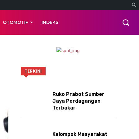
OTOMOTIF
INDEKS
TERKINI
Ruko Prabot Sumber
Jaya Perdagangan
Terbakar
Kelompok Masyarakat