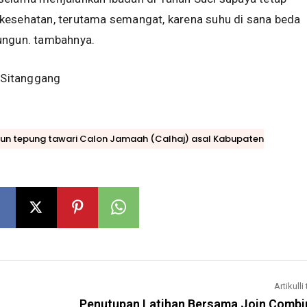
kesehatan, terutama semangat, karena suhu di sana beda
ungun. tambahnya.
s Sitanggang
n tepung tawari Calon Jamaah (Calhaj) asal Kabupaten
Artikulli 
Penutupan Latihan Bersama Join Combi