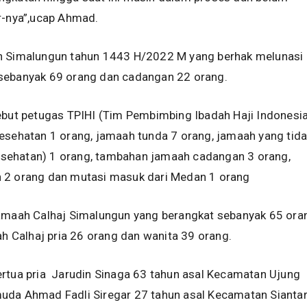
r-nya”,ucap Ahmad.
n Simalungun tahun 1443 H/2022 M yang berhak melunasi
sebanyak 69 orang dan cadangan 22 orang.
ebut petugas TPIHI (Tim Pembimbing Ibadah Haji Indonesia
esehatan 1 orang, jamaah tunda 7 orang, jamaah yang tid
(kesehatan) 1 orang, tambahan jamaah cadangan 3 orang,
 2 orang dan mutasi masuk dari Medan 1 orang
jamaah Calhaj Simalungun yang berangkat sebanyak 65 ora
aah Calhaj pria 26 orang dan wanita 39 orang.
ertua pria Jarudin Sinaga 63 tahun asal Kecamatan Ujung
uda Ahmad Fadli Siregar 27 tahun asal Kecamatan Siantar