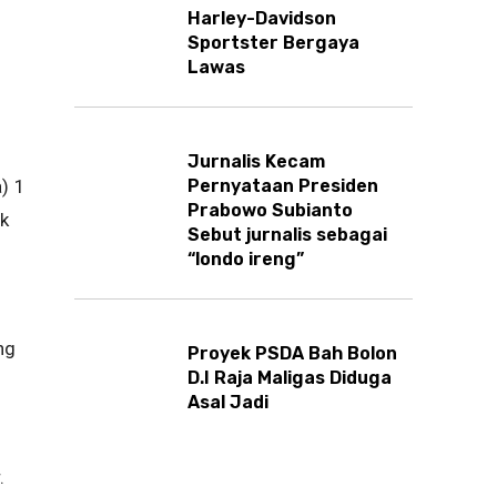
Harley-Davidson
Sportster Bergaya
Lawas
Jurnalis Kecam
) 1
Pernyataan Presiden
Prabowo Subianto
ak
Sebut jurnalis sebagai
“londo ireng”
ng
Proyek PSDA Bah Bolon
D.I Raja Maligas Diduga
Asal Jadi
.