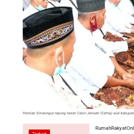
Pemkab Simalungun tepung tawari Calon Jamaah (Calhaj) asal Kabupat
RumahRakyatOnli