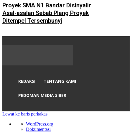
Proyek SMA N1 Bandar Disinyalir
Asal-asalan Sebab Plang Proyek
Ditempel Tersembunyi
REDAKSI
TENTANG KAMI
PEDOMAN MEDIA SIBER
Lewat ke baris perkakas
Tentang
WordPress.org
WordPress
Dokumentasi