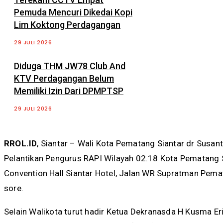
Pemuda Mencuri Dikedai Kopi
Lim Koktong Perdagangan
29 JULI 2026
Diduga THM JW78 Club And
KTV Perdagangan Belum
Memiliki Izin Dari DPMPTSP
29 JULI 2026
RROL.ID
, Siantar – Wali Kota Pematang Siantar dr Susan
Pelantikan Pengurus RAPI Wilayah 02.18 Kota Pematang 
Convention Hall Siantar Hotel, Jalan WR Supratman Pema
sore.
Selain Walikota turut hadir Ketua Dekranasda H Kusma E