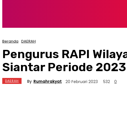
Beranda
DAERAH
Pengurus RAPI Wilay
Siantar Periode 2023
By
Rumahrakyat
DAERAH
20 Februari 2023
532
0