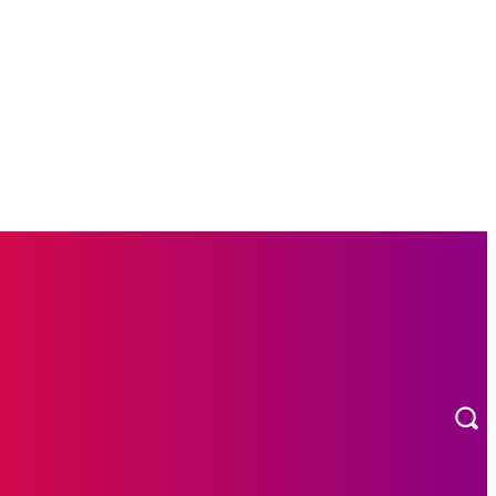
L
OTOMOTIF
MORE
INDEKS