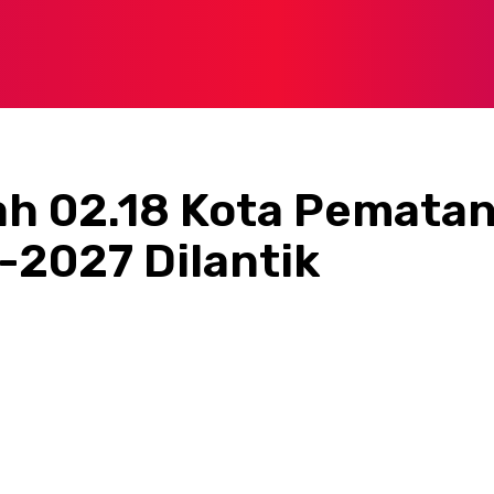
ah 02.18 Kota Pemata
-2027 Dilantik