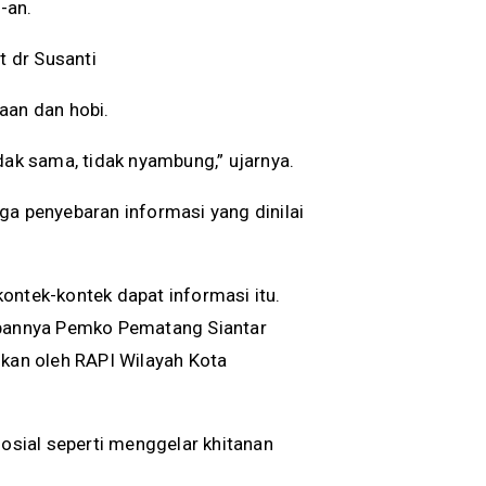
-an.
t dr Susanti
aan dan hobi.
dak sama, tidak nyambung,” ujarnya.
ga penyebaran informasi yang dinilai
 kontek-kontek dapat informasi itu.
depannya Pemko Pematang Siantar
ukan oleh RAPI Wilayah Kota
sosial seperti menggelar khitanan