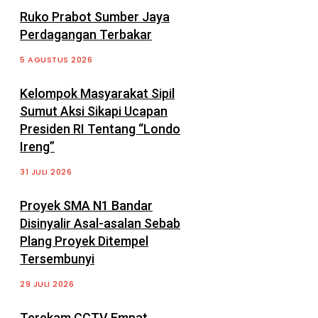
Ruko Prabot Sumber Jaya
Perdagangan Terbakar
5 AGUSTUS 2026
Kelompok Masyarakat Sipil
Sumut Aksi Sikapi Ucapan
Presiden RI Tentang “Londo
Ireng”
31 JULI 2026
Proyek SMA N1 Bandar
Disinyalir Asal-asalan Sebab
Plang Proyek Ditempel
Tersembunyi
29 JULI 2026
Terekam CCTV Empat