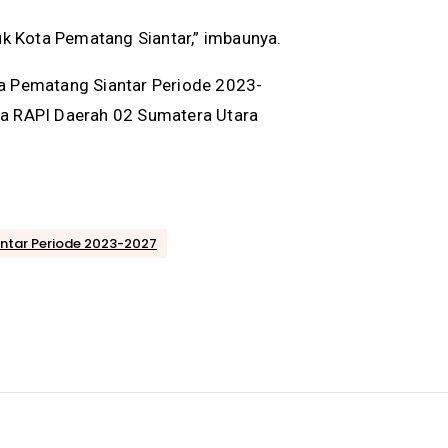
tuk Kota Pematang Siantar,” imbaunya.
ta Pematang Siantar Periode 2023-
ua RAPI Daerah 02 Sumatera Utara
antar Periode 2023-2027