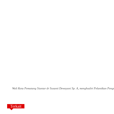
Wali Kota Pematang Siantar dr Susanti Dewayani Sp. A, menghadiri Pelantikan Pen
Terkait