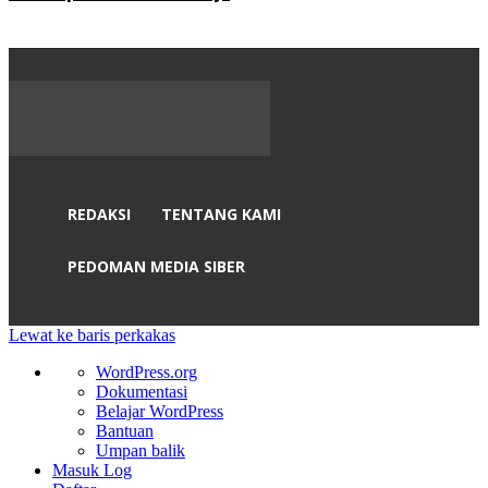
REDAKSI
TENTANG KAMI
PEDOMAN MEDIA SIBER
Lewat ke baris perkakas
Tentang
WordPress.org
WordPress
Dokumentasi
Belajar WordPress
Bantuan
Umpan balik
Masuk Log