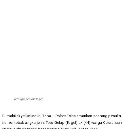
Terduga penulis togel
RumahRakyatOnline.id, Toba – Polres Toba amankan seorang penulis
nomor tebak angka jenis Toto Gelap (Togel) Lk (44) warga Kelurahaan