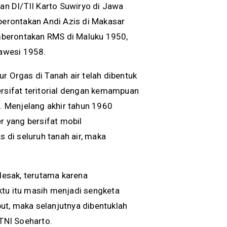
n DI/TII Karto Suwiryo di Jawa
erontakan Andi Azis di Makasar
mberontakan RMS di Maluku 1950,
awesi 1958.
r Orgas di Tanah air telah dibentuk
ersifat teritorial dengan kemampuan
n. Menjelang akhir tahun 1960
 yang bersifat mobil
di seluruh tanah air, maka
esak, terutama karena
ktu itu masih menjadi sengketa
ut, maka selanjutnya dibentuklah
 TNI Soeharto.