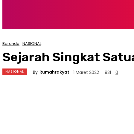
Beranda
NASIONAL
Sejarah Singkat Satu
By
Rumahrakyat
NASIONAL
1 Maret 2022
931
0