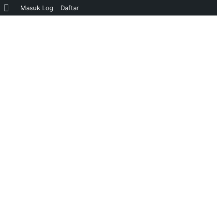
Tentang
Masuk Log
Daftar
WordPress