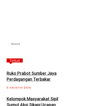
Kostrad
Terkait
Ruko Prabot Sumber Jaya
Perdagangan Terbakar
5 AGUSTUS 2026
Kelompok Masyarakat Sipil
Sumut Aksi Sikapi Ucapan