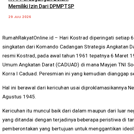
Memiliki Izin Dari DPMPTSP
29 JULI 2026
RumahRakyatOnline.id – Hari Kostrad diperingati setiap 6
singkatan dari Komando Cadangan Strategis Angkatan Da
resmi Kostrad, pada awal tahun 1961 tepatnya 6 Maret 
Umum Angkatan Darat (CADUAD) di mana Mayjen TNI Soe
Korra I Caduad. Peresmian ini yang kemudian dianggap se
Hal ini berawal dari kericuhan usai diproklamasikannya N
Agustus 1945.
Kericuhan itu muncul baik dari dalam maupun dari luar n
yang ditandai dengan terjadinya beberapa peristiwa di tan
pemberontakan yang bertujuan untuk menggantikan ideolo