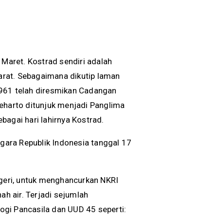
 Maret. Kostrad sendiri adalah
rat. Sebagaimana dikutip laman
1961 telah diresmikan Cadangan
harto ditunjuk menjadi Panglima
bagai hari lahirnya Kostrad.
egara Republik Indonesia tanggal 17
egeri, untuk menghancurkan NKRI
ah air. Terjadi sejumlah
gi Pancasila dan UUD 45 seperti: