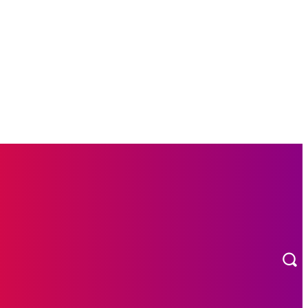
L
OTOMOTIF
MORE
INDEKS