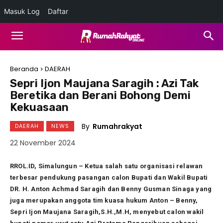
Masuk Log
Daftar
Beranda
DAERAH
Sepri Ijon Maujana Saragih : Azi Tak
Beretika dan Berani Bohong Demi
Kekuasaan
By
Rumahrakyat
DAERAH
NEWS
22 November 2024
RROL.ID, Simalungun – Ketua salah satu organisasi relawan
terbesar pendukung pasangan calon Bupati dan Wakil Bupati
DR. H. Anton Achmad Saragih dan Benny Gusman Sinaga yang
juga merupakan anggota tim kuasa hukum Anton – Benny,
Sepri Ijon Maujana Saragih,S.H.,M.H, menyebut calon wakil