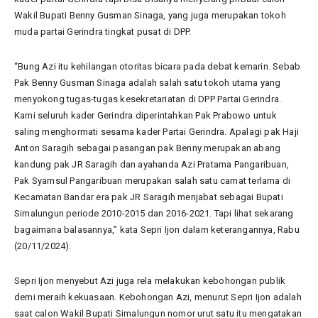
Wakil Bupati Benny Gusman Sinaga, yang juga merupakan tokoh
muda partai Gerindra tingkat pusat di DPP.
“Bung Azi itu kehilangan otoritas bicara pada debat kemarin. Sebab
Pak Benny Gusman Sinaga adalah salah satu tokoh utama yang
menyokong tugas-tugas kesekretariatan di DPP Partai Gerindra.
Kami seluruh kader Gerindra diperintahkan Pak Prabowo untuk
saling menghormati sesama kader Partai Gerindra. Apalagi pak Haji
Anton Saragih sebagai pasangan pak Benny merupakan abang
kandung pak JR Saragih dan ayahanda Azi Pratama Pangaribuan,
Pak Syamsul Pangaribuan merupakan salah satu camat terlama di
Kecamatan Bandar era pak JR Saragih menjabat sebagai Bupati
Simalungun periode 2010-2015 dan 2016-2021. Tapi lihat sekarang
bagaimana balasannya,” kata Sepri Ijon dalam keterangannya, Rabu
(20/11/2024).
Sepri Ijon menyebut Azi juga rela melakukan kebohongan publik
demi meraih kekuasaan. Kebohongan Azi, menurut Sepri Ijon adalah
saat calon Wakil Bupati Simalungun nomor urut satu itu mengatakan