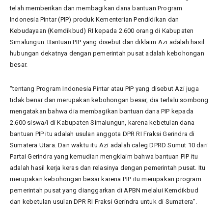
telah memberikan dan membagikan dana bantuan Program
Indonesia Pintar (PIP) produk Kementerian Pendidikan dan
Kebudayaan (Kemdikbud) RI kepada 2.600 orang di Kabupaten
Simalungun. Bantuan PIP yang disebut dan diklaim Azi adalah hasil
hubungan dekatnya dengan pemerintah pusat adalah kebohongan
besar.
“tentang Program Indonesia Pintar atau PIP yang disebut Azi juga
tidak benar dan merupakan kebohongan besar, dia terlalu sombong
mengatakan bahwa dia membagikan bantuan dana PIP kepada
2.600 siswa/i di Kabupaten Simalungun, karena kebetulan dana
bantuan PIP itu adalah usulan anggota DPR RI Fraksi Gerindra di
Sumatera Utara. Dan waktu itu Azi adalah caleg DPRD Sumut 10 dari
Partai Gerindra yang kemudian mengklaim bahwa bantuan PIP itu
adalah hasil kerja keras dan relasinya dengan pemerintah pusat. Itu
merupakan kebohongan besar karena PIP itu merupakan program
pemerintah pusat yang dianggarkan di APBN melalui Kemdikbud
dan kebetulan usulan DPR RI Fraksi Gerindra untuk di Sumatera”.