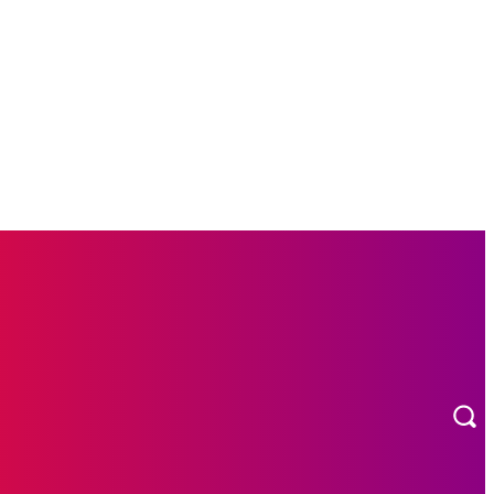
L
OTOMOTIF
MORE
INDEKS