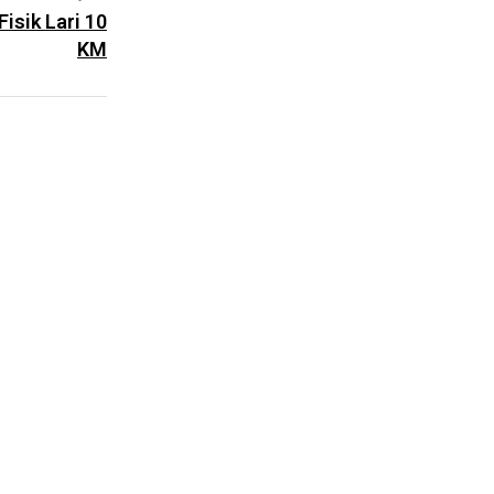
isik Lari 10
KM