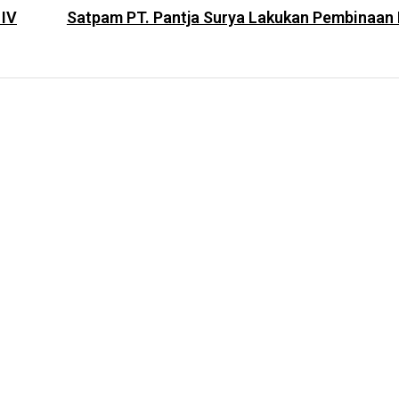
 IV
Satpam PT. Pantja Surya Lakukan Pembinaan F