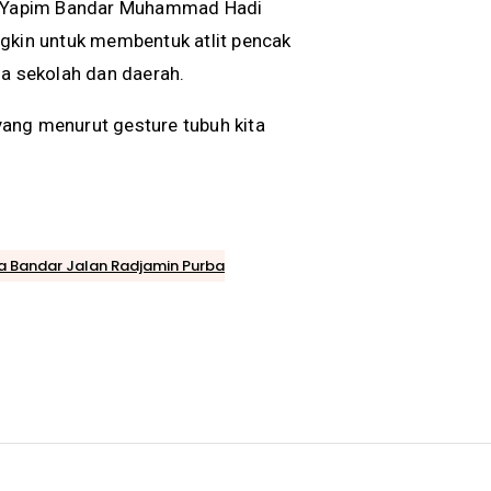
te Yapim Bandar Muhammad Hadi
kin untuk membentuk atlit pencak
 sekolah dan daerah.
 yang menurut gesture tubuh kita
 Bandar Jalan Radjamin Purba