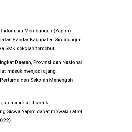
n Indonesia Membangun (Yapim)
matan Bandar Kabupaten Simalungun
swa SMK sekolah tersebut.
ingkat Daerah, Provinsi dan Nasional
silat masuk menjadi ajang
at Pertama dan Sekolah Menengah
gun minim atlit untuk
g Siswa Yapim dapat mewakili atlet
2022)