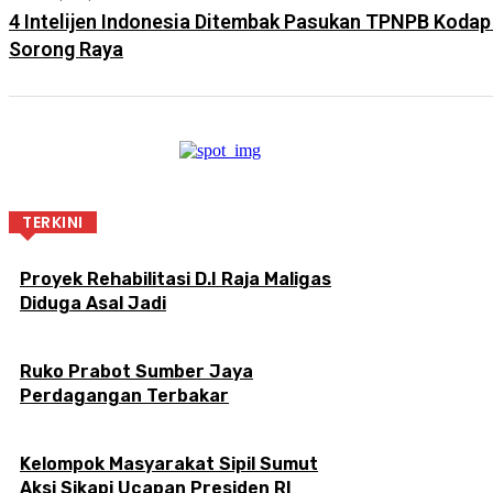
4 Intelijen Indonesia Ditembak Pasukan TPNPB Kodap
Sorong Raya
TERKINI
Proyek Rehabilitasi D.I Raja Maligas
Diduga Asal Jadi
Ruko Prabot Sumber Jaya
Perdagangan Terbakar
Kelompok Masyarakat Sipil Sumut
Aksi Sikapi Ucapan Presiden RI