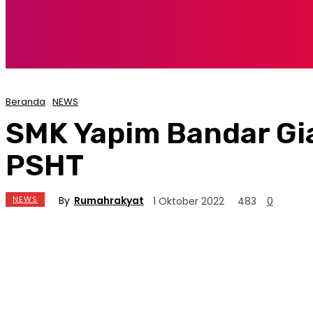
Beranda
NEWS
SMK Yapim Bandar Gia
PSHT
By
Rumahrakyat
NEWS
1 Oktober 2022
483
0