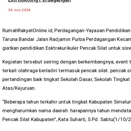
29 JULI 2026
RumahRakyatOnline.id, Perdagangan-Yayasan Pendidika
Taruna Bandar Jalan Radjamin Purba Perdagangan Keca
giatkan pendidikan Esktrakurikuler Pencak Silat untuk si
Kegiatan tersebut seiring dengan berkembangnya, event t
terkait olahraga berladiri termasuk pencak silat. pencak 
pertandingan baik tingkat Sekolah Dasar, Sekolah Tingk
Atas/Kejuruan.
“Beberapa tahun terkahir untuk tingkat Kabupaten Simalun
mengharumkan nama daerah. harapannya tahun mendatan
Pencak Silat Kabupaten”, Kata Suharti, S.Pd. Sabtu(1/10/