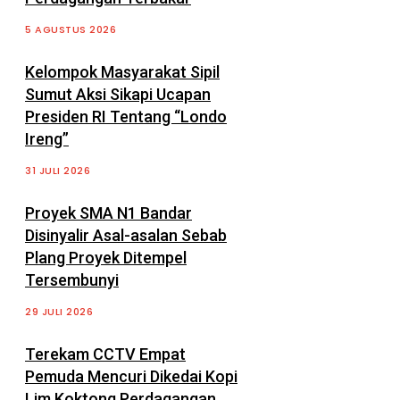
5 AGUSTUS 2026
Kelompok Masyarakat Sipil
Sumut Aksi Sikapi Ucapan
Presiden RI Tentang “Londo
Ireng”
31 JULI 2026
Proyek SMA N1 Bandar
Disinyalir Asal-asalan Sebab
Plang Proyek Ditempel
Tersembunyi
29 JULI 2026
Terekam CCTV Empat
Pemuda Mencuri Dikedai Kopi
Lim Koktong Perdagangan