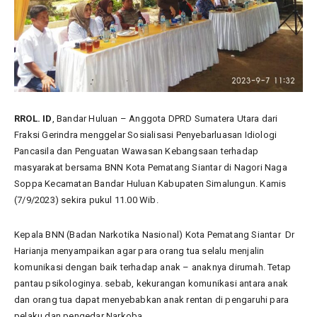
RROL. ID
, Bandar Huluan – Anggota DPRD Sumatera Utara dari
Fraksi Gerindra menggelar Sosialisasi Penyebarluasan Idiologi
Pancasila dan Penguatan Wawasan Kebangsaan terhadap
masyarakat bersama BNN Kota Pematang Siantar di Nagori Naga
Soppa Kecamatan Bandar Huluan Kabupaten Simalungun. Kamis
(7/9/2023) sekira pukul 11.00 Wib.
Kepala BNN (Badan Narkotika Nasional) Kota Pematang Siantar Dr
Harianja menyampaikan agar para orang tua selalu menjalin
komunikasi dengan baik terhadap anak – anaknya dirumah. Tetap
pantau psikologinya. sebab, kekurangan komunikasi antara anak
dan orang tua dapat menyebabkan anak rentan di pengaruhi para
pelaku dan pengedar Narkoba.