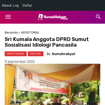
Masuk Log
Daftar
Beranda
ADVETORIAL
Sri Kumala Anggota DPRD Sumut
Sosialisasi Idiologi Pancasila
By
Rumahrakyat
ADVETORIAL
POLITIK
11 September 2023