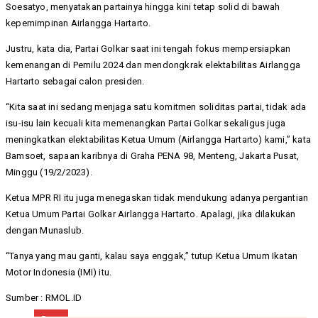
Soesatyo, menyatakan partainya hingga kini tetap solid di bawah
kepemimpinan Airlangga Hartarto.
Justru, kata dia, Partai Golkar saat ini tengah fokus mempersiapkan
kemenangan di Pemilu 2024 dan mendongkrak elektabilitas Airlangga
Hartarto sebagai calon presiden.
“Kita saat ini sedang menjaga satu komitmen soliditas partai, tidak ada
isu-isu lain kecuali kita memenangkan Partai Golkar sekaligus juga
meningkatkan elektabilitas Ketua Umum (Airlangga Hartarto) kami,” kata
Bamsoet, sapaan karibnya di Graha PENA 98, Menteng, Jakarta Pusat,
Minggu (19/2/2023).
Ketua MPR RI itu juga menegaskan tidak mendukung adanya pergantian
Ketua Umum Partai Golkar Airlangga Hartarto. Apalagi, jika dilakukan
dengan Munaslub.
“Tanya yang mau ganti, kalau saya enggak,” tutup Ketua Umum Ikatan
Motor Indonesia (IMI) itu.
Sumber : RMOL.ID