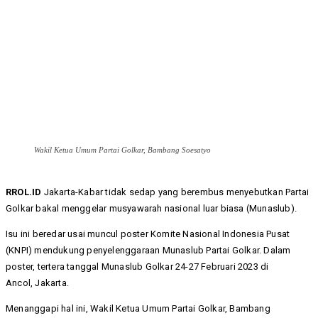
Wakil Ketua Umum Partai Golkar, Bambang Soesatyo
RROL.ID
Jakarta-Kabar tidak sedap yang berembus menyebutkan Partai
Golkar bakal menggelar musyawarah nasional luar biasa (Munaslub).
Isu ini beredar usai muncul poster Komite Nasional Indonesia Pusat
(KNPI) mendukung penyelenggaraan Munaslub Partai Golkar. Dalam
poster, tertera tanggal Munaslub Golkar 24-27 Februari 2023 di
Ancol, Jakarta.
Menanggapi hal ini, Wakil Ketua Umum Partai Golkar, Bambang