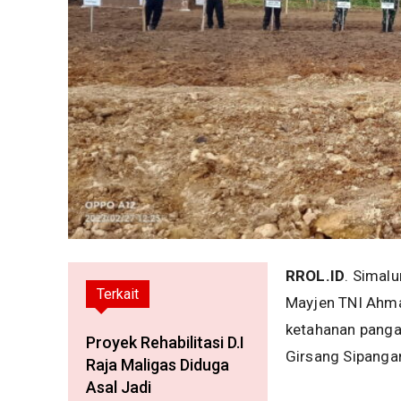
RROL.ID
. Simal
Terkait
Mayjen TNI Ahma
ketahanan panga
Proyek Rehabilitasi D.I
Girsang Sipanga
Raja Maligas Diduga
Asal Jadi