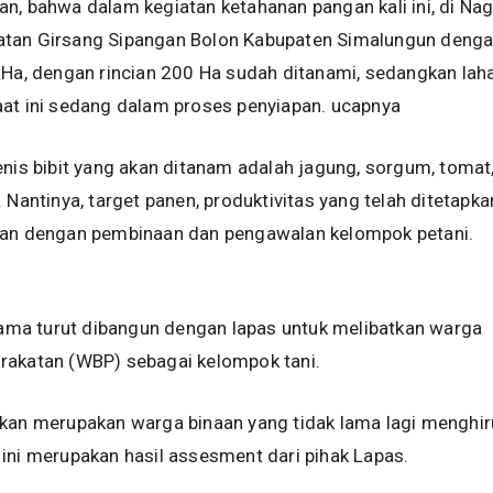
n, bahwa dalam kegiatan ketahanan pangan kali ini, di Nag
tan Girsang Sipangan Bolon Kabupaten Simalungun deng
 Ha, dengan rincian 200 Ha sudah ditanami, sedangkan lah
aat ini sedang dalam proses penyiapan. ucapnya
enis bibit yang akan ditanam adalah jagung, sorgum, tomat
 Nantinya, target panen, produktivitas yang telah ditetapka
kan dengan pembinaan dan pengawalan kelompok petani.
asama turut dibangun dengan lapas untuk melibatkan warga
rakatan (WBP) sebagai kelompok tani.
tkan merupakan warga binaan yang tidak lama lagi menghi
ini merupakan hasil assesment dari pihak Lapas.