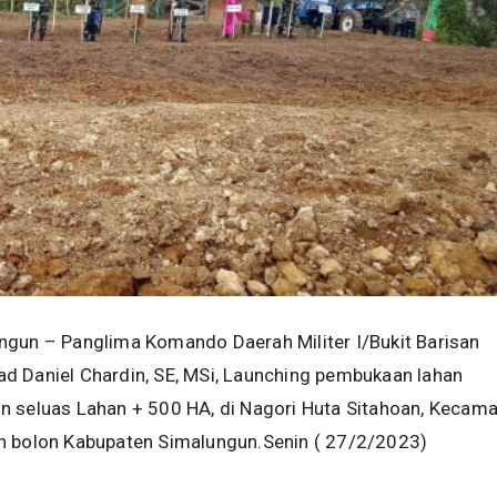
ungun – Panglima Komando Daerah Militer I/Bukit Barisan
d Daniel Chardin, SE, MSi, Launching pembukaan lahan
n seluas Lahan + 500 HA, di Nagori Huta Sitahoan, Kecam
n bolon Kabupaten Simalungun.Senin ( 27/2/2023)