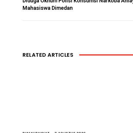
Diduga Oknum Polisi Konsumsi Narkoba Ania
Mahasiswa Dimedan
RELATED ARTICLES