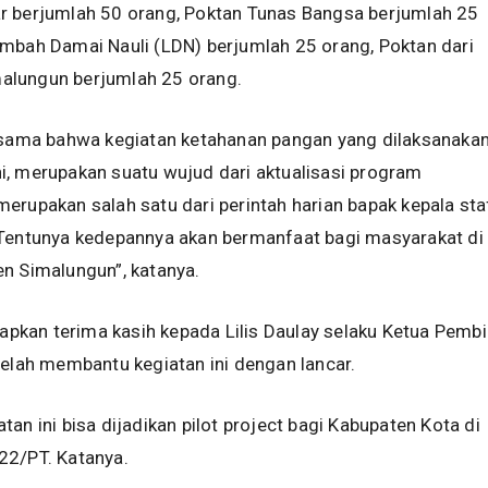
r berjumlah 50 orang, Poktan Tunas Bangsa berjumlah 25
mbah Damai Nauli (LDN) berjumlah 25 orang, Poktan dari
lungun berjumlah 25 orang.
ersama bahwa kegiatan ketahanan pangan yang dilaksanaka
, merupakan suatu wujud dari aktualisasi program
erupakan salah satu dari perintah harian bapak kepala sta
 Tentunya kedepannya akan bermanfaat bagi masyarakat di
n Simalungun”, katanya.
kan terima kasih kepada Lilis Daulay selaku Ketua Pemb
telah membantu kegiatan ini dengan lancar.
an ini bisa dijadikan pilot project bagi Kabupaten Kota di
22/PT. Katanya.