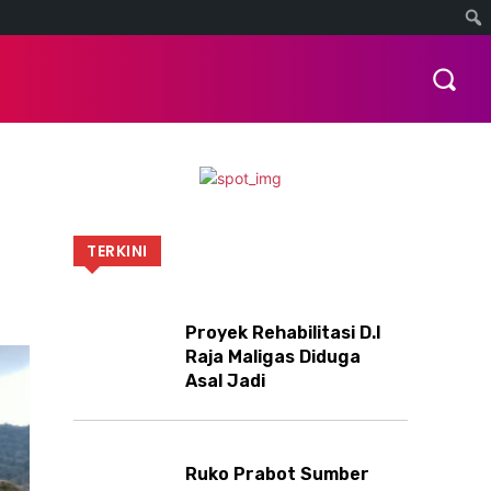
OTOMOTIF
INDEKS
MORE
TERKINI
Proyek Rehabilitasi D.I
Raja Maligas Diduga
Asal Jadi
Ruko Prabot Sumber