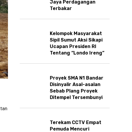
Jaya Perdagangan
Terbakar
Kelompok Masyarakat
Sipil Sumut Aksi Sikapi
Ucapan Presiden RI
Tentang “Londo Ireng”
Proyek SMA N1 Bandar
Disinyalir Asal-asalan
Sebab Plang Proyek
Ditempel Tersembunyi
atan
Terekam CCTV Empat
Pemuda Mencuri