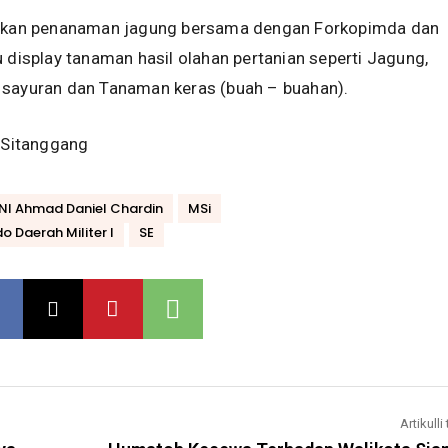
utkan penanaman jagung bersama dengan Forkopimda dan
u display tanaman hasil olahan pertanian seperti Jagung,
 sayuran dan Tanaman keras (buah – buahan).
s Sitanggang
NI Ahmad Daniel Chardin
MSi
 Daerah Militer I
SE
Artikulli 