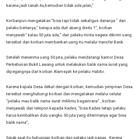
karena jauh tanah itu,kemudian tidak ada jalan,”
Korbanpun mengatakan “bisa tapi tidak sekaligus dananya “ dan
pelaku bertanya,” berapa ada duit abang disitu ?”, korban
menjawab” kalau 50 juta ada,” dan pelaku minta segera dikirim uang
tersebut dan korban memberikan uang itu melalui transfer Bank.
Setelah menerima uang 50 juta, pelaku mendatangi kantor Desa
Perkebunan Bukit Lawang untuk melakukan balik nama surat yang
dipegangnya dari korban Alamsyah ke pelaku Habibi.
Karena kepala Desa dekat dengan korban, kemudian pimpinan Desa
tersebut menghubungi korban dan mengatakan melalui celular
“pelaku mau balik nama surat milikmu bagaimana” , korban
menjawab dari telepon kepada Kades, “bisa Kades tetapi pelaku
harus kembalikan dulu uangku 50 juta yang diterimanya agar bisa
balik nama”,
Sejak saat itu hubungan korban dan pelaku jadi panas . Karena