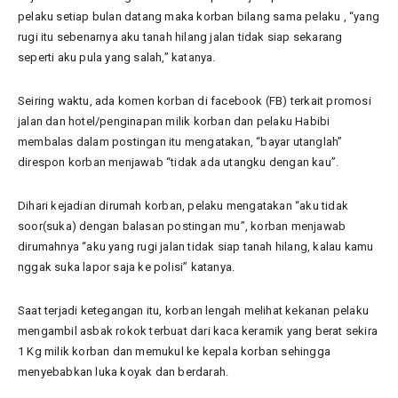
pelaku setiap bulan datang maka korban bilang sama pelaku , “yang
rugi itu sebenarnya aku tanah hilang jalan tidak siap sekarang
seperti aku pula yang salah,” katanya.
Seiring waktu, ada komen korban di facebook (FB) terkait promosi
jalan dan hotel/penginapan milik korban dan pelaku Habibi
membalas dalam postingan itu mengatakan, “bayar utanglah”
direspon korban menjawab “tidak ada utangku dengan kau”.
Dihari kejadian dirumah korban, pelaku mengatakan “aku tidak
soor(suka) dengan balasan postingan mu”, korban menjawab
dirumahnya “aku yang rugi jalan tidak siap tanah hilang, kalau kamu
nggak suka lapor saja ke polisi” katanya.
Saat terjadi ketegangan itu, korban lengah melihat kekanan pelaku
mengambil asbak rokok terbuat dari kaca keramik yang berat sekira
1 Kg milik korban dan memukul ke kepala korban sehingga
menyebabkan luka koyak dan berdarah.