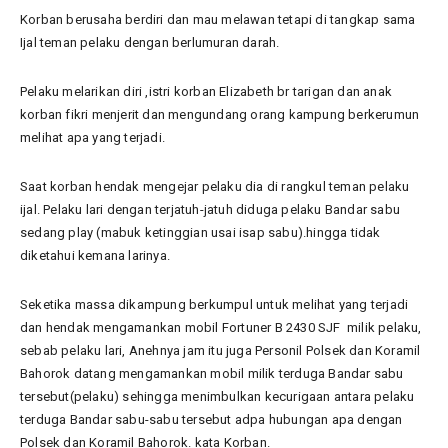
Korban berusaha berdiri dan mau melawan tetapi di tangkap sama
Ijal teman pelaku dengan berlumuran darah.
Pelaku melarikan diri ,istri korban Elizabeth br tarigan dan anak
korban fikri menjerit dan mengundang orang kampung berkerumun
melihat apa yang terjadi.
Saat korban hendak mengejar pelaku dia di rangkul teman pelaku
ijal. Pelaku lari dengan terjatuh-jatuh diduga pelaku Bandar sabu
sedang play (mabuk ketinggian usai isap sabu).hingga tidak
diketahui kemana larinya.
Seketika massa dikampung berkumpul untuk melihat yang terjadi
dan hendak mengamankan mobil Fortuner B 2430 SJF milik pelaku,
sebab pelaku lari, Anehnya jam itu juga Personil Polsek dan Koramil
Bahorok datang mengamankan mobil milik terduga Bandar sabu
tersebut(pelaku) sehingga menimbulkan kecurigaan antara pelaku
terduga Bandar sabu-sabu tersebut adpa hubungan apa dengan
Polsek dan Koramil Bahorok. kata Korban.