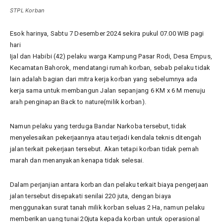
STPL Korban
Esok harinya, Sabtu 7 Desember 2024 sekira pukul 07.00 WIB pagi
hari
Ijal dan Habibi (42) pelaku warga Kampung Pasar Rodi, Desa Empus,
Kecamatan Bahorok, mendatangi rumah korban, sebab pelaku tidak
lain adalah bagian dari mitra kerja korban yang sebelumnya ada
kerja sama untuk membangun Jalan sepanjang 6 KM x 6 M menuju
arah penginapan Back to nature(milik korban).
Namun pelaku yang terduga Bandar Narkoba tersebut, tidak
menyelesaikan pekerjaannya atau terjadi kendala teknis ditengah
jalan terkait pekerjaan tersebut. Akan tetapi korban tidak pernah
marah dan menanyakan kenapa tidak selesai.
Dalam perjanjian antara korban dan pelaku terkait biaya pengerjaan
jalan tersebut disepakati senilai 220 juta, dengan biaya
menggunakan surat tanah milik korban seluas 2 Ha, namun pelaku
memberikan uang tunai 20juta kepada korban untuk operasional