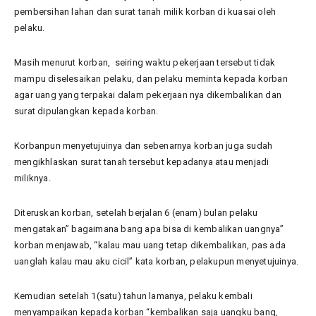
pembersihan lahan dan surat tanah milik korban di kuasai oleh
pelaku.
Masih menurut korban, seiring waktu pekerjaan tersebut tidak
mampu diselesaikan pelaku, dan pelaku meminta kepada korban
agar uang yang terpakai dalam pekerjaan nya dikembalikan dan
surat dipulangkan kepada korban.
Korbanpun menyetujuinya dan sebenarnya korban juga sudah
mengikhlaskan surat tanah tersebut kepadanya atau menjadi
miliknya.
Diteruskan korban, setelah berjalan 6 (enam) bulan pelaku
mengatakan” bagaimana bang apa bisa di kembalikan uangnya”
korban menjawab, “kalau mau uang tetap dikembalikan, pas ada
uanglah kalau mau aku cicil” kata korban, pelakupun menyetujuinya.
Kemudian setelah 1(satu) tahun lamanya, pelaku kembali
menyampaikan kepada korban “kembalikan saja uangku bang,