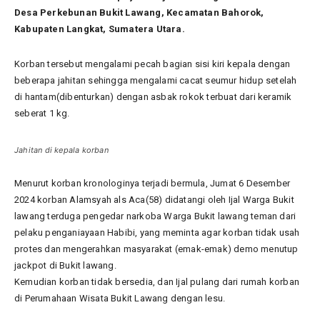
Desa Perkebunan Bukit Lawang, Kecamatan Bahorok,
Kabupaten Langkat, Sumatera Utara.
Korban tersebut mengalami pecah bagian sisi kiri kepala dengan
beberapa jahitan sehingga mengalami cacat seumur hidup setelah
di hantam(dibenturkan) dengan asbak rokok terbuat dari keramik
seberat 1 kg.
Jahitan di kepala korban
Menurut korban kronologinya terjadi bermula, Jumat 6 Desember
2024 korban Alamsyah als Aca(58) didatangi oleh Ijal Warga Bukit
lawang terduga pengedar narkoba Warga Bukit lawang teman dari
pelaku penganiayaan Habibi, yang meminta agar korban tidak usah
protes dan mengerahkan masyarakat (emak-emak) demo menutup
jackpot di Bukit lawang.
Kemudian korban tidak bersedia, dan Ijal pulang dari rumah korban
di Perumahaan Wisata Bukit Lawang dengan lesu.