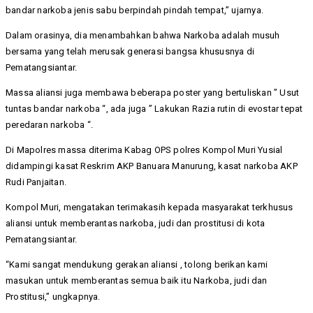
bandar narkoba jenis sabu berpindah pindah tempat,” ujarnya.
Dalam orasinya, dia menambahkan bahwa Narkoba adalah musuh
bersama yang telah merusak generasi bangsa khususnya di
Pematangsiantar.
Massa aliansi juga membawa beberapa poster yang bertuliskan ” Usut
tuntas bandar narkoba “, ada juga ” Lakukan Razia rutin di evostar tepat
peredaran narkoba “.
Di Mapolres massa diterima Kabag OPS polres Kompol Muri Yusial
didampingi kasat Reskrim AKP Banuara Manurung, kasat narkoba AKP
Rudi Panjaitan.
Kompol Muri, mengatakan terimakasih kepada masyarakat terkhusus
aliansi untuk memberantas narkoba, judi dan prostitusi di kota
Pematangsiantar.
“Kami sangat mendukung gerakan aliansi , tolong berikan kami
masukan untuk memberantas semua baik itu Narkoba, judi dan
Prostitusi,” ungkapnya.