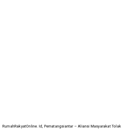
RumahRakyatOnline. Id, Pematangsiantar – Aliansi Masyarakat Tolak