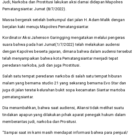
Judi, Narkoba dan Prostitusi lakukan aksi damai didepan Mapolres
Pematangsiantar. Jumat (8/7/2022).
Massa bergerak setelah berkumpul dari jalan H. Adam Malik dengan
berjalan kaki menuju Mapolres Pematangsiantar.
Kordinator Aksi Jahenson Garingging mengatakan melalui pengeras
suara bahwa pada hari Jumat(1/7/2022) telah melakukan audensi
dengan Kapolres beserta jajaran, dimana bahwa dalam audensi tersebut
telah menyampaikan bahwa kota Pematangsiantar menjadi tepat
peredaran narkoba, judi dan juga Prostitusi.
Salah satu tempat peredaran narkoba di salah satu tempat hiburan
malam yang bernama studio 21 yang sekarang bernama Evo Star dan
juga di jalan teratai kelurahan bukit sopa kecamatan Siantar martoba
pematangsiantar.
Dia menambahkan, bahwa saat audiensi, Aliansi tidak melihat suatu
tindakan apapun yang dilakukan pihak aparat penegak hukum dalam
memberantas judi, narkoba dan Prositusi.
“Sampai saat ini kami masih mendapat informasi bahwa para penjual/