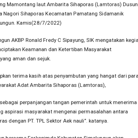
g Mamontang laut Ambarita Sihaporas (Lamtoras) Dusun
a Nagori Sihaporas Kecamatan Pamatang Sidamanik
lungun. Kamis(28/7/2022)
ngun AKBP Ronald Fredy C Sipayung, SIK mengatakan kegi
enciptakan Keamanan dan Ketertiban Masyarakat
yang aman dan sejuk.
kan terima kasih atas penyambutan yang hangat dari par
yarakat Adat Ambarita Sihaporas (Lamtoras),
 sebagai perpanjangan tangan pemerintah untuk menerima
 aspirasi masyarakat mengenai permasalahan antara
s dengan PT. TPL Sektor Aek nauli”. katanya.