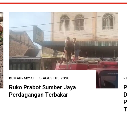
RUMAHRAKYAT
-
5 AGUSTUS 2026
R
Ruko Prabot Sumber Jaya
P
Perdagangan Terbakar
D
P
T