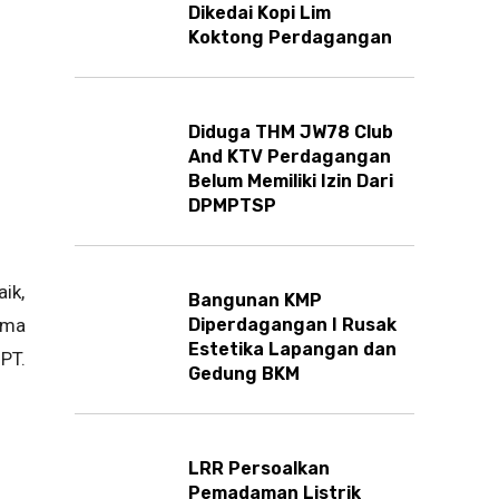
Dikedai Kopi Lim
Koktong Perdagangan
Diduga THM JW78 Club
And KTV Perdagangan
Belum Memiliki Izin Dari
DPMPTSP
ik,
Bangunan KMP
ama
Diperdagangan I Rusak
Estetika Lapangan dan
PT.
Gedung BKM
LRR Persoalkan
Pemadaman Listrik