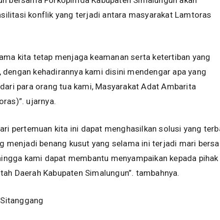
un bersama Forkopimda Kabupaten Simalungun akan
litasi konflik yang terjadi antara masyarakat Lamtoras
ama kita tetap menjaga keamanan serta ketertiban yang
 dengan kehadirannya kami disini mendengar apa yang
dari para orang tua kami, Masyarakat Adat Ambarita
ras)”. ujarnya.
ari pertemuan kita ini dapat menghasilkan solusi yang terba
ng menjadi benang kusut yang selama ini terjadi mari bers
sehingga kami dapat membantu menyampaikan kepada pihak 
tah Daerah Kabupaten Simalungun”. tambahnya.
s Sitanggang