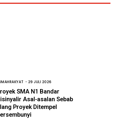
UMAHRAKYAT
-
29 JULI 2026
royek SMA N1 Bandar
isinyalir Asal-asalan Sebab
lang Proyek Ditempel
ersembunyi