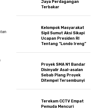
Jaya Perdagangan
Terbakar
Kelompok Masyarakat
atan
Sipil Sumut Aksi Sikapi
Ucapan Presiden RI
Tentang “Londo Ireng”
a
Proyek SMA N1 Bandar
Disinyalir Asal-asalan
Sebab Plang Proyek
Ditempel Tersembunyi
Terekam CCTV Empat
Pemuda Mencuri