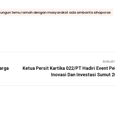
malungun temu ramah dengan masyarakat ada ambarita sihaporas
Artikulli 
arga
Ketua Persit Kartika 022/PT Hadiri Event P
Inovasi Dan Investasi Sumut 