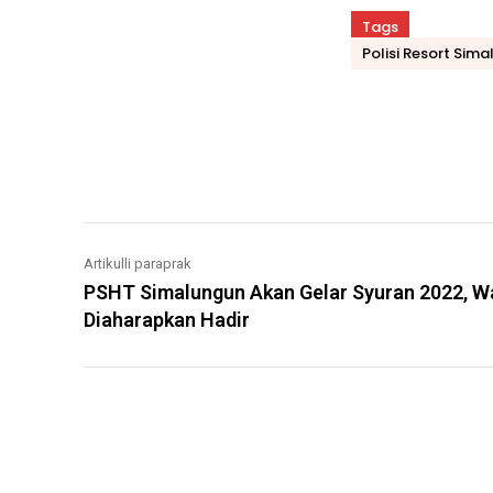
Tags
Polisi Resort Si
Bagikan
Artikulli paraprak
PSHT Simalungun Akan Gelar Syuran 2022, W
Diaharapkan Hadir