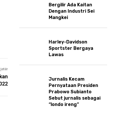
Bergilir Ada Kaitan
Dengan Industri Sei
Mangkei
Harley-Davidson
Sportster Bergaya
Lawas
tjetër
ekan
Jurnalis Kecam
2022
Pernyataan Presiden
Prabowo Subianto
Sebut jurnalis sebagai
“londo ireng”