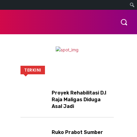
OTOMOTIF
INDEKS
MORE
TERKINI
Proyek Rehabilitasi D.I
Raja Maligas Diduga
Asal Jadi
Ruko Prabot Sumber