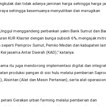
ngkulak dan tidak adanya jaminan harga sehingga harga ja
 raya sehingga kesemuanya menyulitkan dan merugikan
 Unggul menggandeng perbankan yakni Bank Sumut dan Ba
uran KUR Klaster dengan bunga subsidi 6%, mengajak mitr
in seperti Pemprov Sumut, Pemko Medan dan kabupaten lai
 Kerjasama Antar Daerah (KAD),” katanya.
sama itu juga mendorong implementasi digital dan integra
atan produksi pangan di sisi hulu melalui pemberian Sapro
, Alsintan (Alat dan Mesin Pertanian), serta alat operasion
 petani Gerakan urban farming melalui pemberian dan