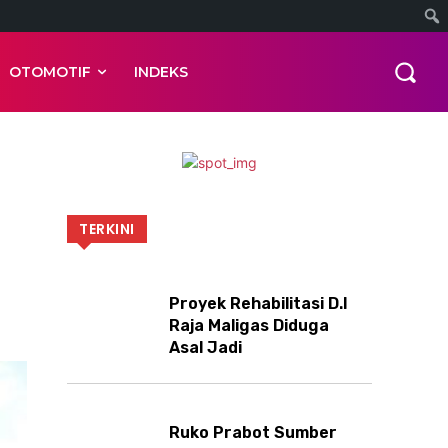
OTOMOTIF
INDEKS
TERKINI
Proyek Rehabilitasi D.I
Raja Maligas Diduga
Asal Jadi
Ruko Prabot Sumber