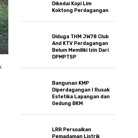
Dikedai Kopi Lim
Koktong Perdagangan
Diduga THM JW78 Club
And KTV Perdagangan
Belum Memiliki Izin Dari
DPMPTSP
k
Bangunan KMP
Diperdagangan I Rusak
Estetika Lapangan dan
Gedung BKM
LRR Persoalkan
Pemadaman Listrik