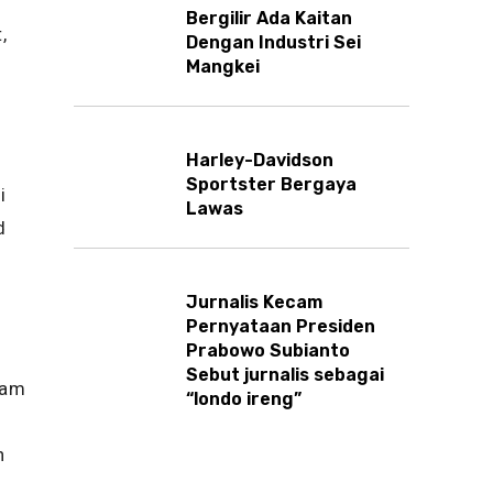
Bergilir Ada Kaitan
,
Dengan Industri Sei
Mangkei
Harley-Davidson
Sportster Bergaya
i
Lawas
d
Jurnalis Kecam
Pernyataan Presiden
Prabowo Subianto
Sebut jurnalis sebagai
lam
“londo ireng”
n