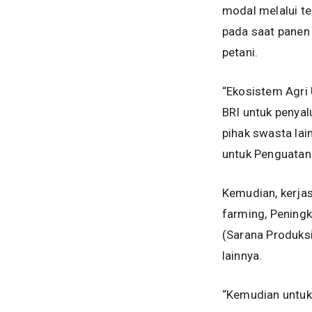
modal melalui te
pada saat panen
petani.
“Ekosistem Agri
BRI untuk penyal
pihak swasta la
untuk Penguatan
Kemudian, kerja
farming, Peningk
(Sarana Produksi)
lainnya.
“Kemudian untuk