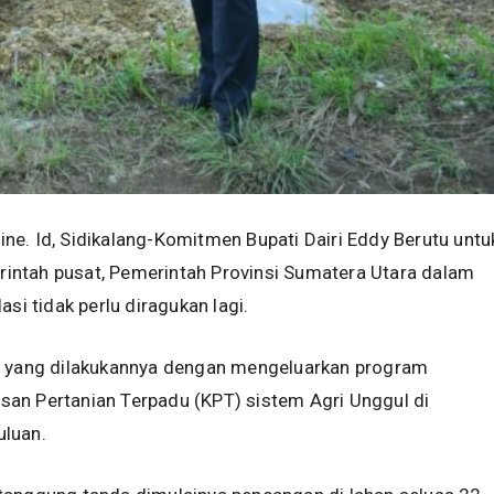
e. Id, Sidikalang-Komitmen Bupati Dairi Eddy Berutu untu
ntah pusat, Pemerintah Provinsi Sumatera Utara dalam
asi tidak perlu diragukan lagi.
a yang dilakukannya dengan mengeluarkan program
an Pertanian Terpadu (KPT) sistem Agri Unggul di
luan.