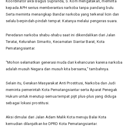
Koordinator aksi Bagus Supranda, S. Kom mengatakan, meminta
kepada APH serius memberantas narkoba tanpa pandang bulu.
Serta meminta menangkap Bandar narkoba yang terkenal licin dan
selalu berpindah-pindah tempat. Katanya melalui pengeras suara.
Peredaran narkoba shabu-shabu saat ini dikendalikan dari Jalan
Teratai, Kelurahan Simarito, Kecamatan Siantar Barat, Kota
Pematangsiantar.
“Mohon selamatkan generasi muda dari kehancuran karena narkoba
adalah musuh Negara dan musuh kita bersama,” tambahnya.
Selain itu, Gerakan Masyarakat Anti Prostitusi, Narkoba dan Judi
meminta pemerintah Kota Pematangsiantar serta Aparat Penegak
Hukum untuk menutup semua tempat pijit plus-plus yang diduga
sebagai lokasi prostitusi.
Aksi dimulai dari Jalan Adam Malik Kota menuju Balai Kota
kemudian dilanjutkan ke DPRD Kota Pematangsiantar.