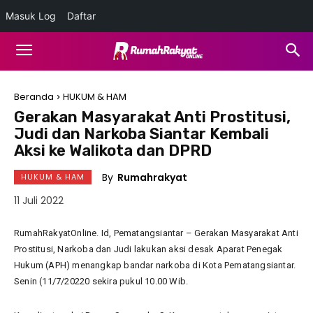
Masuk Log
Daftar
Beranda
HUKUM & HAM
Gerakan Masyarakat Anti Prostitusi,
Judi dan Narkoba Siantar Kembali
Aksi ke Walikota dan DPRD
By
Rumahrakyat
HUKUM & HAM
11 Juli 2022
RumahRakyatOnline. Id, Pematangsiantar – Gerakan Masyarakat Anti
Prostitusi, Narkoba dan Judi lakukan aksi desak Aparat Penegak
Hukum (APH) menangkap bandar narkoba di Kota Pematangsiantar.
Senin (11/7/20220 sekira pukul 10.00 Wib.