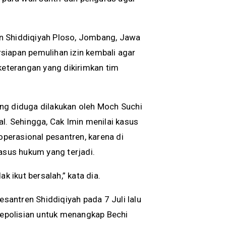
n Shiddiqiyah Ploso, Jombang, Jawa
iapan pemulihan izin kembali agar
keterangan yang dikirimkan tim
ng diduga dilakukan oleh Moch Suchi
l. Sehingga, Cak Imin menilai kasus
operasional pesantren, karena di
asus hukum yang terjadi.
ikut bersalah,” kata dia.
antren Shiddiqiyah pada 7 Juli lalu
 kepolisian untuk menangkap Bechi