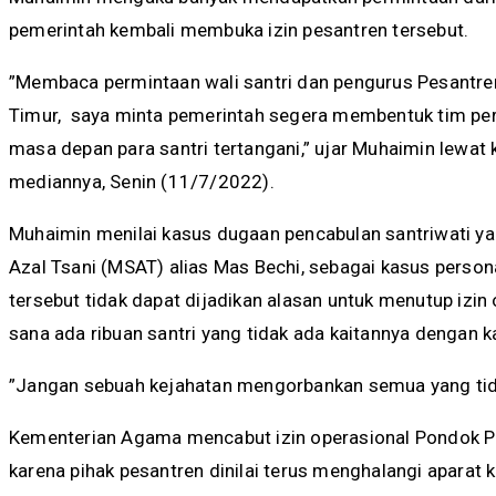
pemerintah kembali membuka izin pesantren tersebut.
”Membaca permintaan wali santri dan pengurus Pesantre
Timur, saya minta pemerintah segera membentuk tim pers
masa depan para santri tertangani,” ujar Muhaimin lewat 
mediannya, Senin (11/7/2022).
Muhaimin menilai kasus dugaan pencabulan santriwati ya
Azal Tsani (MSAT) alias Mas Bechi, sebagai kasus persona
tersebut tidak dapat dijadikan alasan untuk menutup izin 
sana ada ribuan santri yang tidak ada kaitannya dengan k
”Jangan sebuah kejahatan mengorbankan semua yang tidak 
Kementerian Agama mencabut izin operasional Pondok Pes
karena pihak pesantren dinilai terus menghalangi aparat