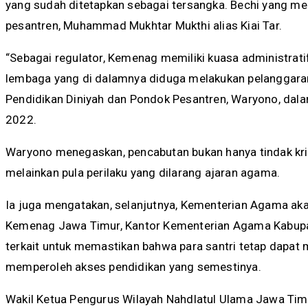
yang sudah ditetapkan sebagai tersangka. Bechi yang me
pesantren, Muhammad Mukhtar Mukthi alias Kiai Tar.
“Sebagai regulator, Kemenag memiliki kuasa administrat
lembaga yang di dalamnya diduga melakukan pelanggaran 
Pendidikan Diniyah dan Pondok Pesantren, Waryono, dalam 
2022.
Waryono menegaskan, pencabutan bukan hanya tindak kr
melainkan pula perilaku yang dilarang ajaran agama.
Ia juga mengatakan, selanjutnya, Kementerian Agama ak
Kemenag Jawa Timur, Kantor Kementerian Agama Kabupa
terkait untuk memastikan bahwa para santri tetap dapat 
memperoleh akses pendidikan yang semestinya.
Wakil Ketua Pengurus Wilayah Nahdlatul Ulama Jawa T