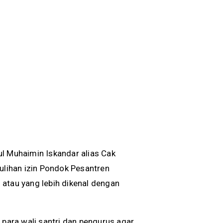
l Muhaimin Iskandar alias Cak
lihan izin Pondok Pesantren
 atau yang lebih dikenal dengan
ara wali santri dan pengurus agar