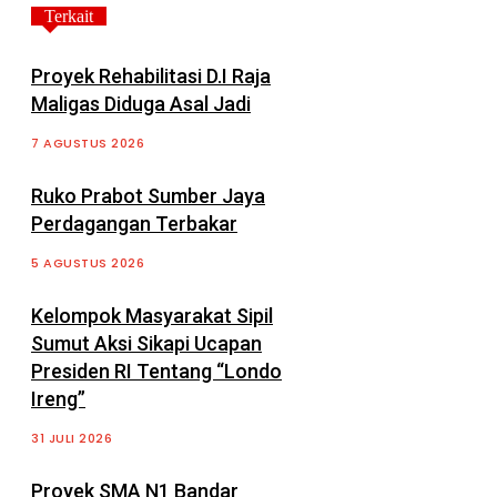
Terkait
Proyek Rehabilitasi D.I Raja
Maligas Diduga Asal Jadi
7 AGUSTUS 2026
Ruko Prabot Sumber Jaya
Perdagangan Terbakar
5 AGUSTUS 2026
Kelompok Masyarakat Sipil
Sumut Aksi Sikapi Ucapan
Presiden RI Tentang “Londo
Ireng”
31 JULI 2026
Proyek SMA N1 Bandar