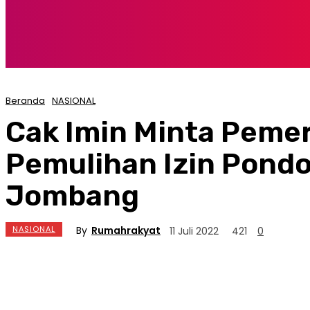
Beranda
NASIONAL
Cak Imin Minta Peme
Pemulihan Izin Pondo
Jombang
By
Rumahrakyat
NASIONAL
11 Juli 2022
421
0