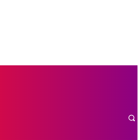
L
OTOMOTIF
MORE
INDEKS