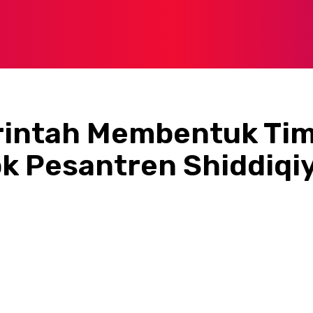
rintah Membentuk Ti
k Pesantren Shiddiqi