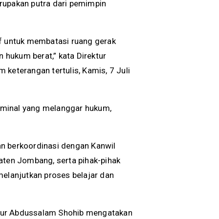
rupakan putra dari pemimpin
if untuk membatasi ruang gerak
hukum berat,” kata Direktur
keterangan tertulis, Kamis, 7 Juli
iminal yang melanggar hukum,
an berkoordinasi dengan Kanwil
ten Jombang, serta pihak-pihak
melanjutkan proses belajar dan
imur Abdussalam Shohib mengatakan