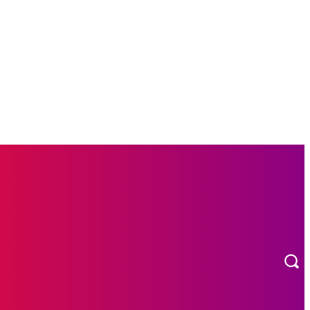
L
OTOMOTIF
MORE
INDEKS