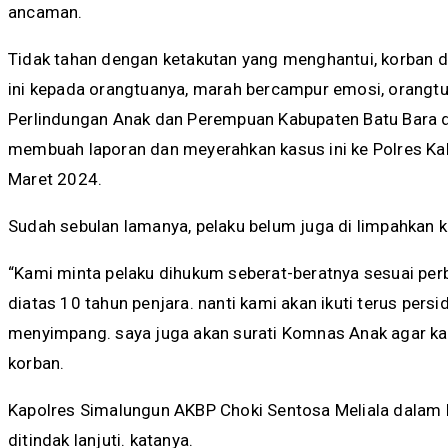
ancaman.
Tidak tahan dengan ketakutan yang menghantui, korban 
ini kepada orangtuanya, marah bercampur emosi, orangt
Perlindungan Anak dan Perempuan Kabupaten Batu Bara 
membuah laporan dan meyerahkan kasus ini ke Polres Ka
Maret 2024.
Sudah sebulan lamanya, pelaku belum juga di limpahkan 
“Kami minta pelaku dihukum seberat-beratnya sesuai per
diatas 10 tahun penjara. nanti kami akan ikuti terus persi
menyimpang. saya juga akan surati Komnas Anak agar kasus
korban.
Kapolres Simalungun AKBP Choki Sentosa Meliala dalam
ditindak lanjuti. katanya.