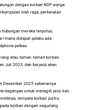
alungun dengan korban NDP warga
rkumpulan olah raga, perkenalan
a hubungan mereka terputus,
ari mana didapat pelaku ada
dphone pelkau.
orang atau teman-teman korban,
n Juli 2023, dan berjanji akan
ulan Desember 2023 sebenarnya
 Perdagangan untuk menagih janji dan
iliknya, ternyata korban justru
kepada korban dengan segudang