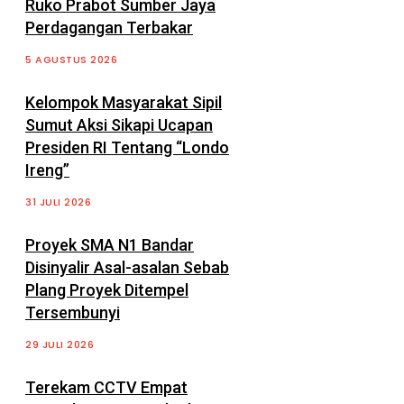
Ruko Prabot Sumber Jaya
Perdagangan Terbakar
5 AGUSTUS 2026
Kelompok Masyarakat Sipil
Sumut Aksi Sikapi Ucapan
Presiden RI Tentang “Londo
Ireng”
31 JULI 2026
Proyek SMA N1 Bandar
Disinyalir Asal-asalan Sebab
Plang Proyek Ditempel
Tersembunyi
29 JULI 2026
Terekam CCTV Empat