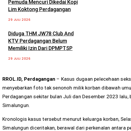
Pemuda Mencuri Dikedai Kopi
Lim Koktong Perdagangan
29 JULI 2026
Diduga THM JW78 Club And
KTV Perdagangan Belum
Memiliki Izin Dari DPMPTSP
29 JULI 2026
RROL.ID, Perdagangan
– Kasus dugaan pelecehaan sek
menyebarkan foto tak senonoh milik korban dibawah umur
Perdagangan sekitar bulan Juli dan Desember 2023 lalu, b
Simalungun.
Kronologis kasus tersebut menurut keluarga korban, Sela
Simalungun diceritakan, berawal dari perkenalan antara 