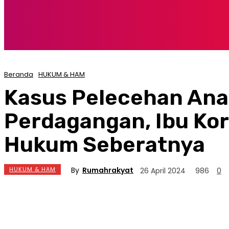
Beranda
HUKUM & HAM
Kasus Pelecehan Ana
Perdagangan, Ibu Kor
Hukum Seberatnya
By
Rumahrakyat
HUKUM & HAM
26 April 2024
986
0