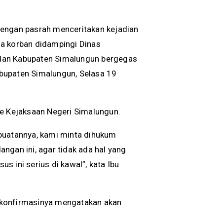
dengan pasrah menceritakan kejadian
ua korban didampingi Dinas
dan Kabupaten Simalungun bergegas
bupaten Simalungun, Selasa 19
ke Kejaksaan Negeri Simalungun.
buatannya, kami minta dihukum
dangan ini, agar tidak ada hal yang
 ini serius di kawal”, kata Ibu
 konfirmasinya mengatakan akan