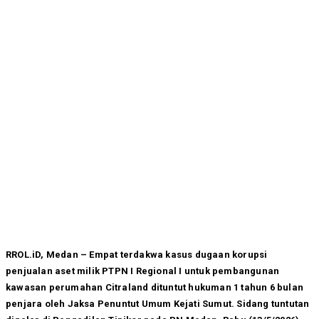
RROL.iD, Medan – Empat terdakwa kasus dugaan korupsi
penjualan aset milik PTPN I Regional I untuk pembangunan
kawasan perumahan Citraland dituntut hukuman 1 tahun 6 bulan
penjara oleh Jaksa Penuntut Umum Kejati Sumut. Sidang tuntutan