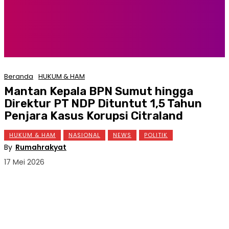
Beranda
HUKUM & HAM
Mantan Kepala BPN Sumut hingga
Direktur PT NDP Dituntut 1,5 Tahun
Penjara Kasus Korupsi Citraland
HUKUM & HAM
NASIONAL
NEWS
POLITIK
By
Rumahrakyat
17 Mei 2026