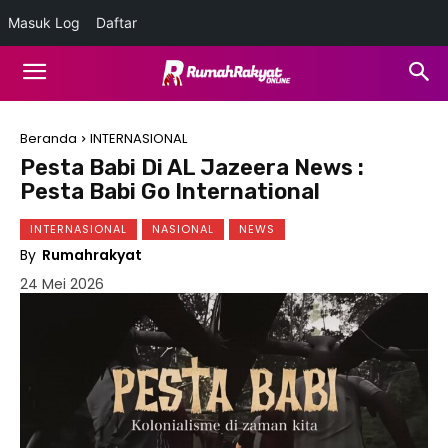
Masuk Log
Daftar
Beranda
INTERNASIONAL
Pesta Babi Di AL Jazeera News :
Pesta Babi Go International
INTERNASIONAL
NASIONAL
NEWS
By
Rumahrakyat
24 Mei 2026