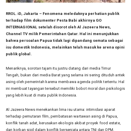
RROL. iD, Jakarta – Fenomena meledaknya perhatian publik
terhadap film dokumenter Pesta Babi akhirnya GO
INTERNAGIONAL setelah disorot oleh Al Jazeera News,
Channel TV milik Pemerintahan Qatar. Hal ini menunjukkan
bahwa persoalan Papua tidak lagi dipandang semata sebagai
isu domestik Indonesia, melainkan telah masuk ke arena opini
publik global.
Menariknya, sorotan tajam itu justru datang dari media Timur
Tengah, bukan dari media Barat yang selama ini sering dituduh antek
asing oleh pemerintah karena membawa agenda politik tertentu. Hal
ini membuat tayangan tersebut memiliki bobot moral dan psikologis
yang lebih kuat di mata publik Indonesia.
Al Jazeera News menekankan lima isu utama: intimidasi aparat
terhadap pemutaran film, pembatasan wartawan asing di Papua,
konflik tanah adat, kerusakan ekologis akibat proyek food estate,
dan korban sipil dalam konflik bersenjata antara TNI dan OPM.