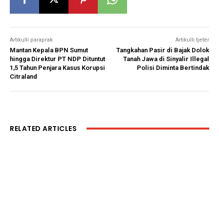
Artikulli paraprak
Artikulli tjetër
Mantan Kepala BPN Sumut
Tangkahan Pasir di Bajak Dolok
hingga Direktur PT NDP Dituntut
Tanah Jawa di Sinyalir Illegal
1,5 Tahun Penjara Kasus Korupsi
Polisi Diminta Bertindak
Citraland
RELATED ARTICLES