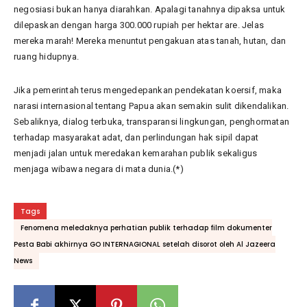
negosiasi bukan hanya diarahkan. Apalagi tanahnya dipaksa untuk
dilepaskan dengan harga 300.000 rupiah per hektar are. Jelas
mereka marah! Mereka menuntut pengakuan atas tanah, hutan, dan
ruang hidupnya.
Jika pemerintah terus mengedepankan pendekatan koersif, maka
narasi internasional tentang Papua akan semakin sulit dikendalikan.
Sebaliknya, dialog terbuka, transparansi lingkungan, penghormatan
terhadap masyarakat adat, dan perlindungan hak sipil dapat
menjadi jalan untuk meredakan kemarahan publik sekaligus
menjaga wibawa negara di mata dunia.(*)
Tags
Fenomena meledaknya perhatian publik terhadap film dokumenter
Pesta Babi akhirnya GO INTERNAGIONAL setelah disorot oleh Al Jazeera
News