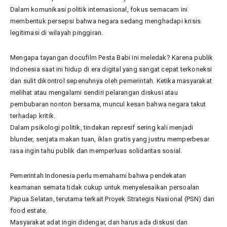
Dalam komunikasi politik internasional, fokus semacam ini
membentuk persepsi bahwa negara sedang menghadapi krisis
legitimasi di wilayah pinggiran.
Mengapa tayangan docufilm Pesta Babi ini meledak? Karena publik
Indonesia saat ini hidup di era digital yang sangat cepat terkoneksi
dan sulit dikontrol sepenuhnya oleh pemerintah. Ketika masyarakat
melihat atau mengalami sendiri pelarangan diskusi atau
pembubaran nonton bersama, muncul kesan bahwa negara takut
terhadap kritik.
Dalam psikologi politik, tindakan represif sering kali menjadi
blunder, senjata makan tuan, iklan gratis yang justru memperbesar
rasa ingin tahu publik dan memperluas solidaritas sosial.
Pemerintah Indonesia perlu memahami bahwa pendekatan
keamanan semata tidak cukup untuk menyelesaikan persoalan
Papua Selatan, terutama terkait Proyek Strategis Nasional (PSN) dan
food estate.
Masyarakat adat ingin didengar, dan harus ada diskusi dan