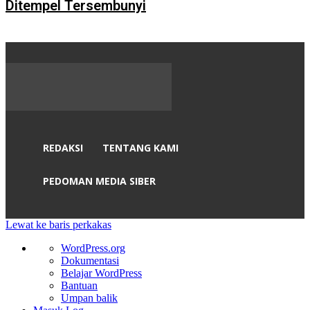
Ditempel Tersembunyi
REDAKSI
TENTANG KAMI
PEDOMAN MEDIA SIBER
Lewat ke baris perkakas
Tentang
WordPress.org
WordPress
Dokumentasi
Belajar WordPress
Bantuan
Umpan balik