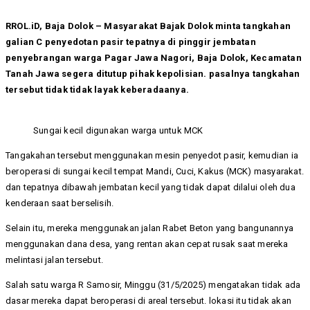
RROL.iD, Baja Dolok – Masyarakat Bajak Dolok minta tangkahan
galian C penyedotan pasir tepatnya di pinggir jembatan
penyebrangan warga Pagar Jawa Nagori, Baja Dolok, Kecamatan
Tanah Jawa segera ditutup pihak kepolisian. pasalnya tangkahan
tersebut tidak tidak layak keberadaanya.
Sungai kecil digunakan warga untuk MCK
Tangakahan tersebut menggunakan mesin penyedot pasir, kemudian ia
beroperasi di sungai kecil tempat Mandi, Cuci, Kakus (MCK) masyarakat.
dan tepatnya dibawah jembatan kecil yang tidak dapat dilalui oleh dua
kenderaan saat berselisih.
Selain itu, mereka menggunakan jalan Rabet Beton yang bangunannya
menggunakan dana desa, yang rentan akan cepat rusak saat mereka
melintasi jalan tersebut.
Salah satu warga R Samosir, Minggu (31/5/2025) mengatakan tidak ada
dasar mereka dapat beroperasi di areal tersebut. lokasi itu tidak akan