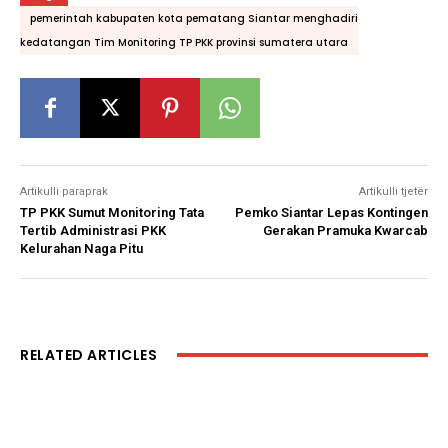
pemerintah kabupaten kota pematang Siantar menghadiri
kedatangan Tim Monitoring TP PKK provinsi sumatera utara
Artikulli paraprak
Artikulli tjetër
TP PKK Sumut Monitoring Tata
Pemko Siantar Lepas Kontingen
Tertib Administrasi PKK
Gerakan Pramuka Kwarcab
Kelurahan Naga Pitu
RELATED ARTICLES