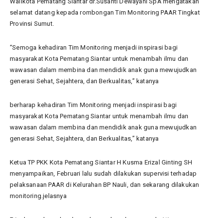
Walikota Pematang Siantar dr.Susanti Dewayani SpA mengatakan
selamat datang kepada rombongan Tim Monitoring PAAR Tingkat
Provinsi Sumut.
“Semoga kehadiran Tim Monitoring menjadi inspirasi bagi
masyarakat Kota Pematang Siantar untuk menambah ilmu dan
wawasan dalam membina dan mendidik anak guna mewujudkan
generasi Sehat, Sejahtera, dan Berkualitas,” katanya
berharap kehadiran Tim Monitoring menjadi inspirasi bagi
masyarakat Kota Pematang Siantar untuk menambah ilmu dan
wawasan dalam membina dan mendidik anak guna mewujudkan
generasi Sehat, Sejahtera, dan Berkualitas,” katanya
Ketua TP PKK Kota Pematang Siantar H Kusma Erizal Ginting SH
menyampaikan, Februari lalu sudah dilakukan supervisi terhadap
pelaksanaan PAAR di Kelurahan BP Nauli, dan sekarang dilakukan
monitoring.jelasnya