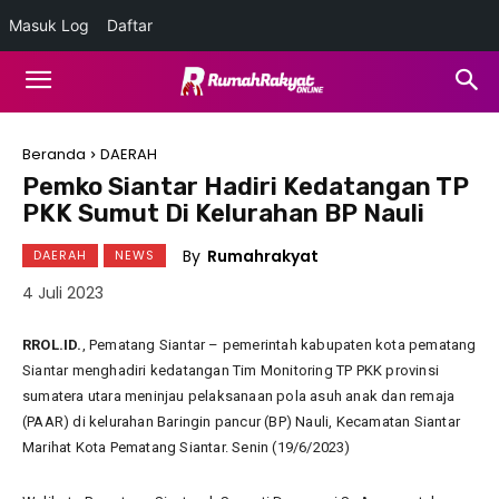
Masuk Log
Daftar
Beranda
DAERAH
Pemko Siantar Hadiri Kedatangan TP
PKK Sumut Di Kelurahan BP Nauli
By
Rumahrakyat
DAERAH
NEWS
4 Juli 2023
RROL.ID.
, Pematang Siantar – pemerintah kabupaten kota pematang
Siantar menghadiri kedatangan Tim Monitoring TP PKK provinsi
sumatera utara meninjau pelaksanaan pola asuh anak dan remaja
(PAAR) di kelurahan Baringin pancur (BP) Nauli, Kecamatan Siantar
Marihat Kota Pematang Siantar. Senin (19/6/2023)